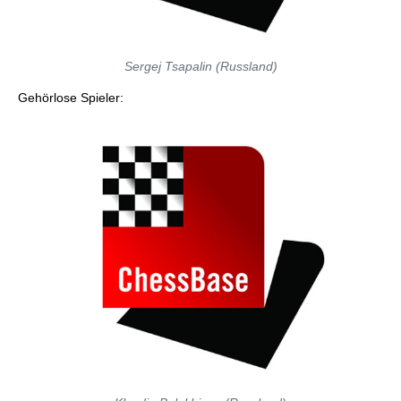
Sergej Tsapalin (Russland)
Gehörlose Spieler: