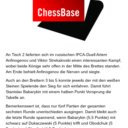
An Tisch 2 lieferten sich im russischen IPCA-Duell Artem
Anfinogenov und Viktor Strekalovski einen interessanten Kampf,
wobei beide Könige sehr offen in der Mitte des Brettes standen.
Am Ende behielt Anfinogenov die Nerven und siegte.
Auch an den Brettern 3 bis 5 konnte jeweils der mit den weißen
Steinen Spielende den Sieg für sich einfahren. Damit führt
Stanislav Babarykin mit einem halben Punkt Vorsprung die
Tabelle an.
Bemerkenswert ist, dass nur fünf Partien der gesamten
sechsten Runde unentschieden ausgingen. Damit bleibt auch
die letzte Runde spannend, wenn Babarykin (5,5 Punkte) mit
schwarz auf Dukaczewski (5 Punkte) trifft und Obodchuk (5