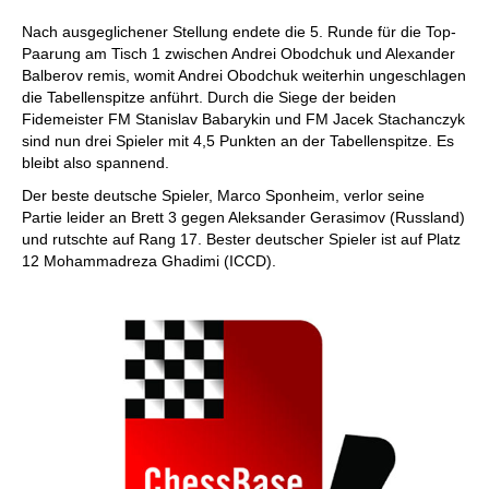
Nach ausgeglichener Stellung endete die 5. Runde für die Top-
Paarung am Tisch 1 zwischen Andrei Obodchuk und Alexander
Balberov remis, womit Andrei Obodchuk weiterhin ungeschlagen
die Tabellenspitze anführt. Durch die Siege der beiden
Fidemeister FM Stanislav Babarykin und FM Jacek Stachanczyk
sind nun drei Spieler mit 4,5 Punkten an der Tabellenspitze. Es
bleibt also spannend.
Der beste deutsche Spieler, Marco Sponheim, verlor seine
Partie leider an Brett 3 gegen Aleksander Gerasimov (Russland)
und rutschte auf Rang 17. Bester deutscher Spieler ist auf Platz
12 Mohammadreza Ghadimi (ICCD).