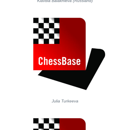
Klavdia Balakhieva (Russland)
Julia Turkeeva