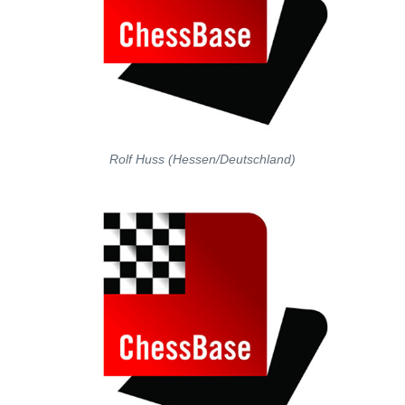
Rolf Huss (Hessen/Deutschland)