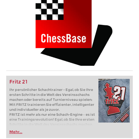
Fritz 21
Ihr persönlicher Schachtrainer - Egal, ob Sie Ihre
ersten Schritte in die Welt des Vereinsschachs
machen oder bereits auf Turnierniveau spielen:
Mit FRITZ trainieren Sie effizienter, intelligenter
und individueller als je zuvor.
FRITZ ist mehr als nur eine Schach-Engine – es ist
eine Trainingsrevolution! Egal, ob Sie Ihre ersten
Schritte in die Welt des Vereinsschachs machen
oder bereits auf Turnierniveau spielen: Mit
Mehr...
FRITZ trainieren Sie effizienter, intelligenter und