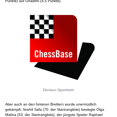
Punkte) auf Ghadimi (4,5 Punkte).
Denisov-Sponheim
Aber auch an den hinteren Brettern wurde unermüdlich
gekämpft, Snehit Safa (70. der Startrangliste) besiegte Olga
Malina (53. der Startrangliste), der jüngste Spieler Raphael