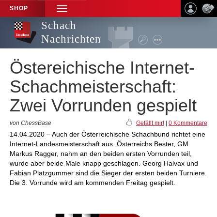
SHOP
TOGGLE
NAVIGATION
Schach
Nachrichten
Östereichische Internet-
Schachmeisterschaft:
Zwei Vorrunden gespielt
von ChessBase
Gefällt mir!
|
0 Kommentare
14.04.2020 – Auch der Österreichische Schachbund richtet eine
Internet-Landesmeisterschaft aus. Österreichs Bester, GM
Markus Ragger, nahm an den beiden ersten Vorrunden teil,
wurde aber beide Male knapp geschlagen. Georg Halvax und
Fabian Platzgummer sind die Sieger der ersten beiden Turniere.
Die 3. Vorrunde wird am kommenden Freitag gespielt.