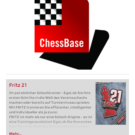
Fritz 21
Ihr persönlicher Schachtrainer - Egal, ob Sie Ihre
ersten Schritte in die Welt des Vereinsschachs
machen oder bereits auf Turnierniveau spielen:
Mit FRITZ trainieren Sie effizienter, intelligenter
und individueller als je zuvor.
FRITZ ist mehr als nur eine Schach-Engine – es ist
eine Trainingsrevolution! Egal, ob Sie Ihre ersten
Schritte in die Welt des Vereinsschachs machen
oder bereits auf Turnierniveau spielen: Mit
Mehr...