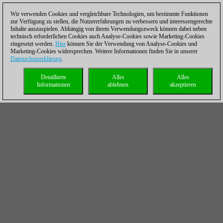
Wir verwenden Cookies und vergleichbare Technologien, um bestimmte Funktionen
zur Verfügung zu stellen, die Nutzererfahrungen zu verbessern und interessengerechte
Inhalte auszuspielen. Abhängig von ihrem Verwendungszweck können dabei neben
technisch erforderlichen Cookies auch Analyse-Cookies sowie Marketing-Cookies
eingesetzt werden.
Hier
können Sie der Verwendung von Analyse-Cookies und
Marketing-Cookies widersprechen. Weitere Informationen finden Sie in unserer
Datenschutzerklärung
.
Detaillierte
Alles
Alles
Informationen
ablehnen
akzeptieren