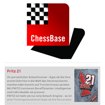
Fritz 21
Ihr persönlicher Schachtrainer - Egal, ob Sie Ihre
ersten Schritte in die Welt des Vereinsschachs
machen oder bereits auf Turnierniveau spielen:
Mit FRITZ trainieren Sie effizienter, intelligenter
und individueller als je zuvor.
FRITZ ist mehr als nur eine Schach-Engine – es ist
eine Trainingsrevolution! Egal, ob Sie Ihre ersten
Schritte in die Welt des Vereinsschachs machen