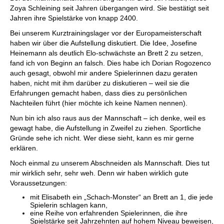
Zoya Schleining seit Jahren übergangen wird. Sie bestätigt seit
Jahren ihre Spielstärke von knapp 2400.
Bei unserem Kurztrainingslager vor der Europameisterschaft
haben wir über die Aufstellung diskutiert. Die Idee, Josefine
Heinemann als deutlich Elo-schwächste an Brett 2 zu setzen,
fand ich von Beginn an falsch. Dies habe ich Dorian Rogozenco
auch gesagt, obwohl mir andere Spielerinnen dazu geraten
haben, nicht mit ihm darüber zu diskutieren – weil sie die
Erfahrungen gemacht haben, dass dies zu persönlichen
Nachteilen führt (hier möchte ich keine Namen nennen).
Nun bin ich also raus aus der Mannschaft – ich denke, weil es
gewagt habe, die Aufstellung in Zweifel zu ziehen. Sportliche
Gründe sehe ich nicht. Wer diese sieht, kann es mir gerne
erklären.
Noch einmal zu unserem Abschneiden als Mannschaft. Dies tut
mir wirklich sehr, sehr weh. Denn wir haben wirklich gute
Voraussetzungen:
mit Elisabeth ein „Schach-Monster“ an Brett an 1, die jede
Spielerin schlagen kann,
eine Reihe von erfahrenden Spielerinnen, die ihre
Spielstärke seit Jahrzehnten auf hohem Niveau beweisen,