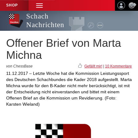
SHOP
TOGGLE
NAVIGATION
Schach
Nachrichten
Offener Brief von Marta
Michna
von ChessBase
Gefällt mir!
|
10 Kommentare
11.12.2017 – Letzte Woche hat die Kommission Leistungssport
des Deutschen Schachbundes die Kader 2018 aufgestellt. Marta
Michna wurde für den B-Kader nicht mehr berücksichtigt, ist mit
der Entscheidung nicht einverstanden und bittet mit einem
Offenen Brief an die Kommission um Revidierung. (Foto:
Karsten Wieland)