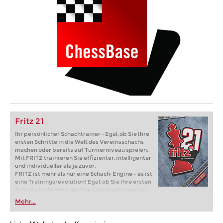
Fritz 21
Ihr persönlicher Schachtrainer - Egal, ob Sie Ihre
ersten Schritte in die Welt des Vereinsschachs
machen oder bereits auf Turnierniveau spielen:
Mit FRITZ trainieren Sie effizienter, intelligenter
und individueller als je zuvor.
FRITZ ist mehr als nur eine Schach-Engine – es ist
eine Trainingsrevolution! Egal, ob Sie Ihre ersten
Schritte in die Welt des Vereinsschachs machen
oder bereits auf Turnierniveau spielen: Mit
Mehr...
FRITZ trainieren Sie effizienter, intelligenter und
individueller als je zuvor.