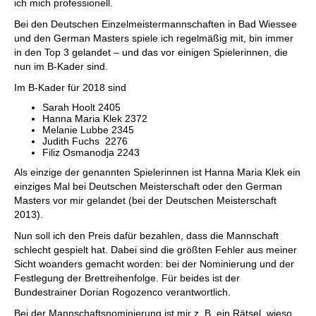
ich mich professionell.
Bei den Deutschen Einzelmeistermannschaften in Bad Wiessee
und den German Masters spiele ich regelmäßig mit, bin immer
in den Top 3 gelandet – und das vor einigen Spielerinnen, die
nun im B-Kader sind.
Im B-Kader für 2018 sind
Sarah Hoolt 2405
Hanna Maria Klek 2372
Melanie Lubbe 2345
Judith Fuchs 2276
Filiz Osmanodja 2243
Als einzige der genannten Spielerinnen ist Hanna Maria Klek ein
einziges Mal bei Deutschen Meisterschaft oder den German
Masters vor mir gelandet (bei der Deutschen Meisterschaft
2013).
Nun soll ich den Preis dafür bezahlen, dass die Mannschaft
schlecht gespielt hat. Dabei sind die größten Fehler aus meiner
Sicht woanders gemacht worden: bei der Nominierung und der
Festlegung der Brettreihenfolge. Für beides ist der
Bundestrainer Dorian Rogozenco verantwortlich.
Bei der Mannschaftsnominierung ist mir z. B. ein Rätsel, wieso