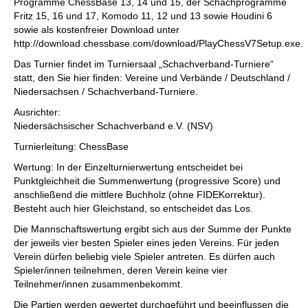
Programme ChessBase 13, 14 und 15, der Schachprogramme
Fritz 15, 16 und 17, Komodo 11, 12 und 13 sowie Houdini 6
sowie als kostenfreier Download unter
http://download.chessbase.com/download/PlayChessV7Setup.exe.
Das Turnier findet im Turniersaal „Schachverband-Turniere“
statt, den Sie hier finden: Vereine und Verbände / Deutschland /
Niedersachsen / Schachverband-Turniere.
Ausrichter:
Niedersächsischer Schachverband e.V. (NSV)
Turnierleitung: ChessBase
Wertung: In der Einzelturnierwertung entscheidet bei
Punktgleichheit die Summenwertung (progressive Score) und
anschließend die mittlere Buchholz (ohne FIDEKorrektur).
Besteht auch hier Gleichstand, so entscheidet das Los.
Die Mannschaftswertung ergibt sich aus der Summe der Punkte
der jeweils vier besten Spieler eines jeden Vereins. Für jeden
Verein dürfen beliebig viele Spieler antreten. Es dürfen auch
Spieler/innen teilnehmen, deren Verein keine vier
Teilnehmer/innen zusammenbekommt.
Die Partien werden gewertet durchgeführt und beeinflussen die