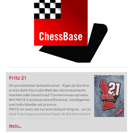
Fritz 21
Ihr persönlicher Schachtrainer - Egal, ob Sie Ihre
ersten Schritte in die Welt des Vereinsschachs
machen oder bereits auf Turnierniveau spielen:
Mit FRITZ trainieren Sie effizienter, intelligenter
und individueller als je zuvor.
FRITZ ist mehr als nur eine Schach-Engine – es ist
eine Trainingsrevolution! Egal, ob Sie Ihre ersten
Schritte in die Welt des Vereinsschachs machen
oder bereits auf Turnierniveau spielen: Mit
Mehr...
FRITZ trainieren Sie effizienter, intelligenter und