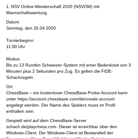
individueller als je zuvor.
1. NSV Online-Meisterschaft 2020 (NSVOM) mit
Mannschaftswertung
Datum:
Sonntag, den 26.04.2020
Turnierbeginn:
11:00 Uhr
Modus:
Bis zu 13 Runden Schweizer-System mit einer Bedenkzeit von 3
Minuten plus 2 Sekunden pro Zug. Es gelten die FIDE-
Schachregeln.
Ort:
ChessBase – ein kostenloser ChessBase-Probe-Account kann
unter https://account.chessbase.com/de/create-account
angelegt werden. Der Name des Spielers muss im Profil
enthalten sein.
Gespielt wird auf dem ChessBase-Server
schach.de/playchess.com. Dieser ist erreichbar über den
Windows-Client. Der Windows-Client ist Bestandteil der