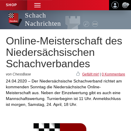
SHOP
TOGGLE
NAVIGATION
Schach
Nachrichten
Online-Meisterschaft des
Niedersächsischen
Schachverbandes
von ChessBase
Gefällt mir!
|
0 Kommentare
24.04.2020 – Der Niedersächsische Schachverband richtet am
kommenden Sonntag die Niedersächsische Online-
Meisterschaft aus. Neben der Einzelwertung gibt es auch eine
Mannschaftswertung. Turnierbeginn ist 11 Uhr. Anmeldschluss
ist morgen, Samstag, 24. April, 18 Uhr.