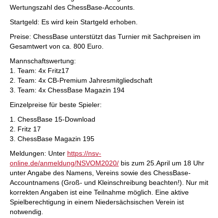
Wertungszahl des ChessBase-Accounts.
Startgeld: Es wird kein Startgeld erhoben.
Preise: ChessBase unterstützt das Turnier mit Sachpreisen im
Gesamtwert von ca. 800 Euro.
Mannschaftswertung:
1. Team: 4x Fritz17
2. Team: 4x CB-Premium Jahresmitgliedschaft
3. Team: 4x ChessBase Magazin 194
Einzelpreise für beste Spieler:
1. ChessBase 15-Download
2. Fritz 17
3. ChessBase Magazin 195
Meldungen: Unter
https://nsv-
online.de/anmeldung/NSVOM2020/
bis zum 25.April um 18 Uhr
unter Angabe des Namens, Vereins sowie des ChessBase-
Accountnamens (Groß- und Kleinschreibung beachten!). Nur mit
korrekten Angaben ist eine Teilnahme möglich. Eine aktive
Spielberechtigung in einem Niedersächsischen Verein ist
notwendig.