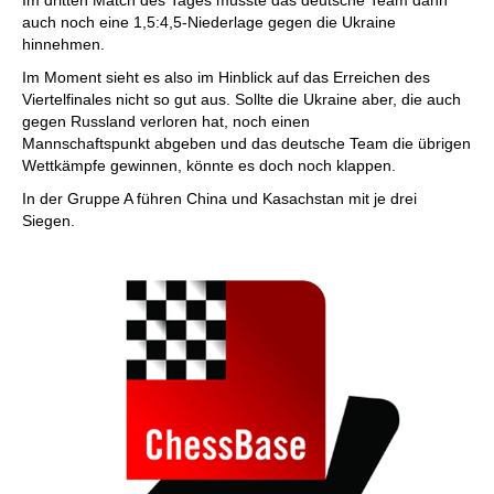
Im dritten Match des Tages musste das deutsche Team dann
auch noch eine 1,5:4,5-Niederlage gegen die Ukraine
hinnehmen.
Im Moment sieht es also im Hinblick auf das Erreichen des
Viertelfinales nicht so gut aus. Sollte die Ukraine aber, die auch
gegen Russland verloren hat, noch einen
Mannschaftspunkt abgeben und das deutsche Team die übrigen
Wettkämpfe gewinnen, könnte es doch noch klappen.
In der Gruppe A führen China und Kasachstan mit je drei
Siegen.