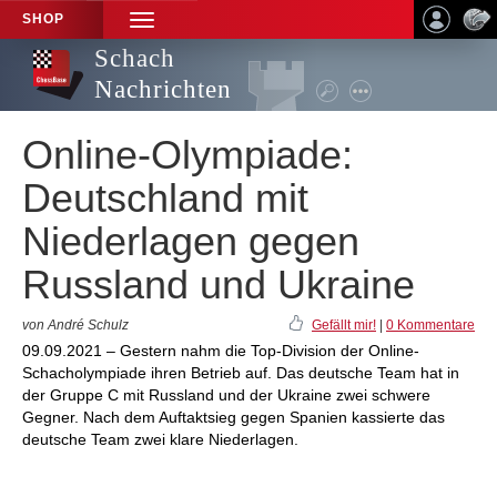
SHOP
TOGGLE
NAVIGATION
Schach
Nachrichten
Online-Olympiade:
Deutschland mit
Niederlagen gegen
Russland und Ukraine
von André Schulz
Gefällt mir!
|
0 Kommentare
09.09.2021 – Gestern nahm die Top-Division der Online-
Schacholympiade ihren Betrieb auf. Das deutsche Team hat in
der Gruppe C mit Russland und der Ukraine zwei schwere
Gegner. Nach dem Auftaktsieg gegen Spanien kassierte das
deutsche Team zwei klare Niederlagen.