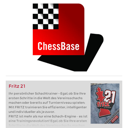
Fritz 21
Ihr persönlicher Schachtrainer - Egal, ob Sie Ihre
ersten Schritte in die Welt des Vereinsschachs
machen oder bereits auf Turnierniveau spielen:
Mit FRITZ trainieren Sie effizienter, intelligenter
und individueller als je zuvor.
FRITZ ist mehr als nur eine Schach-Engine – es ist
eine Trainingsrevolution! Egal, ob Sie Ihre ersten
Schritte in die Welt des Vereinsschachs machen