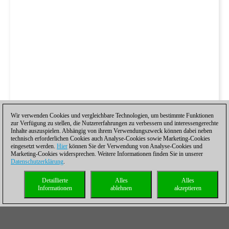
Wir verwenden Cookies und vergleichbare Technologien, um bestimmte Funktionen
zur Verfügung zu stellen, die Nutzererfahrungen zu verbessern und interessengerechte
Inhalte auszuspielen. Abhängig von ihrem Verwendungszweck können dabei neben
technisch erforderlichen Cookies auch Analyse-Cookies sowie Marketing-Cookies
eingesetzt werden.
Hier
können Sie der Verwendung von Analyse-Cookies und
Marketing-Cookies widersprechen. Weitere Informationen finden Sie in unserer
Datenschutzerklärung
.
Detaillierte
Alles
Alles
Informationen
ablehnen
akzeptieren