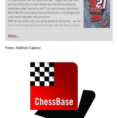
Ihr persönlicher Schachtrainer - Egal, ob Sie Ihre
ersten Schritte in die Welt des Vereinsschachs
machen oder bereits auf Turnierniveau spielen:
Mit FRITZ trainieren Sie effizienter, intelligenter
und individueller als je zuvor.
FRITZ ist mehr als nur eine Schach-Engine – es ist
eine Trainingsrevolution! Egal, ob Sie Ihre ersten
Schritte in die Welt des Vereinsschachs machen
oder bereits auf Turnierniveau spielen: Mit
Mehr...
FRITZ trainieren Sie effizienter, intelligenter und
individueller als je zuvor.
Fotos: Adolivio Capece