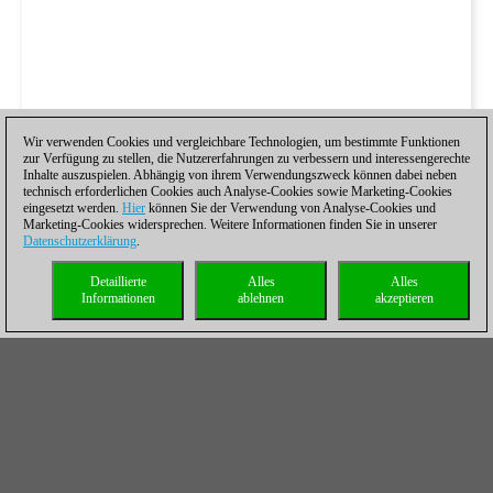
Wir verwenden Cookies und vergleichbare Technologien, um bestimmte Funktionen
zur Verfügung zu stellen, die Nutzererfahrungen zu verbessern und interessengerechte
Inhalte auszuspielen. Abhängig von ihrem Verwendungszweck können dabei neben
technisch erforderlichen Cookies auch Analyse-Cookies sowie Marketing-Cookies
eingesetzt werden.
Hier
können Sie der Verwendung von Analyse-Cookies und
Marketing-Cookies widersprechen. Weitere Informationen finden Sie in unserer
Datenschutzerklärung
.
Detaillierte
Alles
Alles
Informationen
ablehnen
akzeptieren