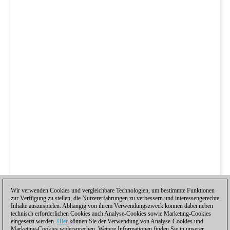
Wir verwenden Cookies und vergleichbare Technologien, um bestimmte Funktionen
zur Verfügung zu stellen, die Nutzererfahrungen zu verbessern und interessengerechte
Inhalte auszuspielen. Abhängig von ihrem Verwendungszweck können dabei neben
technisch erforderlichen Cookies auch Analyse-Cookies sowie Marketing-Cookies
eingesetzt werden.
Hier
können Sie der Verwendung von Analyse-Cookies und
Marketing-Cookies widersprechen. Weitere Informationen finden Sie in unserer