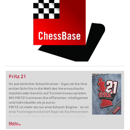
Fritz 21
Ihr persönlicher Schachtrainer - Egal, ob Sie Ihre
ersten Schritte in die Welt des Vereinsschachs
machen oder bereits auf Turnierniveau spielen:
Mit FRITZ trainieren Sie effizienter, intelligenter
und individueller als je zuvor.
FRITZ ist mehr als nur eine Schach-Engine – es ist
eine Trainingsrevolution! Egal, ob Sie Ihre ersten
Schritte in die Welt des Vereinsschachs machen
oder bereits auf Turnierniveau spielen: Mit
Mehr...
FRITZ trainieren Sie effizienter, intelligenter und