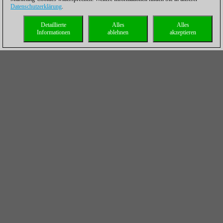
Datenschutzerklärung
.
Detaillierte
Alles
Alles
Informationen
ablehnen
akzeptieren