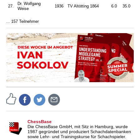
Dr. Wolfgang
27.
1936
TV Altötting 1864
6.0
35.0
Weise
... 157 Teilnehmer
ChessBase
Die ChessBase GmbH, mit Sitz in Hamburg, wurde
1987 gegründet und produziert Schachdatenbanken
sowie Lehr- und Trainingskurse für Schachspieler.