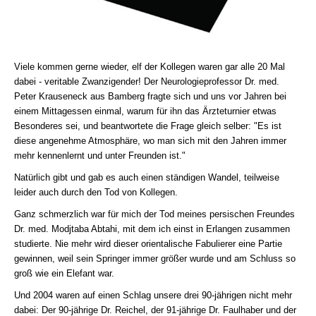
Viele kommen gerne wieder, elf der Kollegen waren gar alle 20 Mal
dabei - veritable Zwanzigender! Der Neurologieprofessor Dr. med.
Peter Krauseneck aus Bamberg fragte sich und uns vor Jahren bei
einem Mittagessen einmal, warum für ihn das Ärzteturnier etwas
Besonderes sei, und beantwortete die Frage gleich selber: "Es ist
diese angenehme Atmosphäre, wo man sich mit den Jahren immer
mehr kennenlernt und unter Freunden ist."
Natürlich gibt und gab es auch einen ständigen Wandel, teilweise
leider auch durch den Tod von Kollegen.
Ganz schmerzlich war für mich der Tod meines persischen Freundes
Dr. med. Modjtaba Abtahi, mit dem ich einst in Erlangen zusammen
studierte. Nie mehr wird dieser orientalische Fabulierer eine Partie
gewinnen, weil sein Springer immer größer wurde und am Schluss so
groß wie ein Elefant war.
Und 2004 waren auf einen Schlag unsere drei 90-jährigen nicht mehr
dabei: Der 90-jährige Dr. Reichel, der 91-jährige Dr. Faulhaber und der