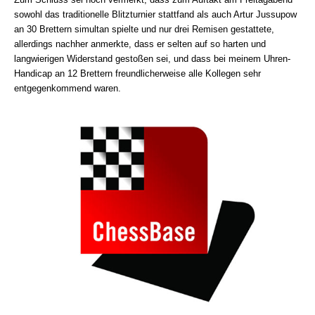
sowohl das traditionelle Blitzturnier stattfand als auch Artur Jussupow
an 30 Brettern simultan spielte und nur drei Remisen gestattete,
allerdings nachher anmerkte, dass er selten auf so harten und
langwierigen Widerstand gestoßen sei, und dass bei meinem Uhren-
Handicap an 12 Brettern freundlicherweise alle Kollegen sehr
entgegenkommend waren.