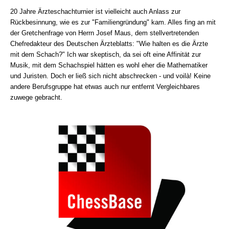
20 Jahre Ärzteschachturnier ist vielleicht auch Anlass zur
Rückbesinnung, wie es zur "Familiengründung" kam. Alles fing an mit
der Gretchenfrage von Herrn Josef Maus, dem stellvertretenden
Chefredakteur des Deutschen Ärzteblatts: "Wie halten es die Ärzte
mit dem Schach?" Ich war skeptisch, da sei oft eine Affinität zur
Musik, mit dem Schachspiel hätten es wohl eher die Mathematiker
und Juristen. Doch er ließ sich nicht abschrecken - und voilà! Keine
andere Berufsgruppe hat etwas auch nur entfernt Vergleichbares
zuwege gebracht.