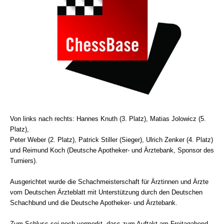
Von links nach rechts: Hannes Knuth (3. Platz), Matias Jolowicz (5.
Platz),
Peter Weber (2. Platz), Patrick Stiller (Sieger), Ulrich Zenker (4. Platz)
und Reimund Koch (Deutsche Apotheker- und Ärztebank, Sponsor des
Turniers).
Ausgerichtet wurde die Schachmeisterschaft für Ärztinnen und Ärzte
vom Deutschen Ärzteblatt mit Unterstützung durch den Deutschen
Schachbund und die Deutsche Apotheker- und Ärztebank.
Zum Schluss sei noch vermerkt, dass zum Auftakt am Freitagabend