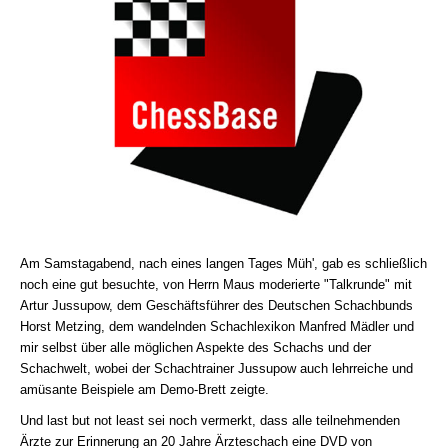
Am Samstagabend, nach eines langen Tages Müh', gab es schließlich
noch eine gut besuchte, von Herrn Maus moderierte "Talkrunde" mit
Artur Jussupow, dem Geschäftsführer des Deutschen Schachbunds
Horst Metzing, dem wandelnden Schachlexikon Manfred Mädler und
mir selbst über alle möglichen Aspekte des Schachs und der
Schachwelt, wobei der Schachtrainer Jussupow auch lehrreiche und
amüsante Beispiele am Demo-Brett zeigte.
Und last but not least sei noch vermerkt, dass alle teilnehmenden
Ärzte zur Erinnerung an 20 Jahre Ärzteschach eine DVD von