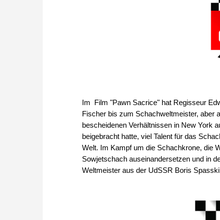
Im Film "Pawn Sacrice" hat Regisseur Ed
Fischer bis zum Schachweltmeister, aber 
bescheidenen Verhältnissen in New York a
beigebracht hatte, viel Talent für das Scha
Welt. Im Kampf um die Schachkrone, die We
Sowjetschach auseinandersetzen und in de
Weltmeister aus der UdSSR Boris Spasski zu 