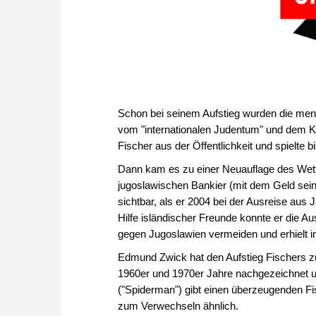
Schon bei seinem Aufstieg wurden die menta
vom "internationalen Judentum" und dem K
Fischer aus der Öffentlichkeit und spielte 
Dann kam es zu einer Neuauflage des Wet
jugoslawischen Bankier (mit dem Geld sein
sichtbar, als er 2004 bei der Ausreise aus 
Hilfe isländischer Freunde konnte er die
gegen Jugoslawien vermeiden und erhielt in
Edmund Zwick hat den Aufstieg Fischers zu
1960er und 1970er Jahre nachgezeichnet un
("Spiderman") gibt einen überzeugenden Fi
zum Verwechseln ähnlich.