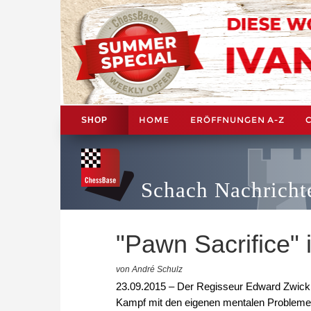
HOME
ERÖFFNUNGEN A-Z
SHOP
Schach Nachricht
"Pawn Sacrifice" 
von André Schulz
23.09.2015 – Der Regisseur Edward Zwick 
Kampf mit den eigenen mentalen Problemen