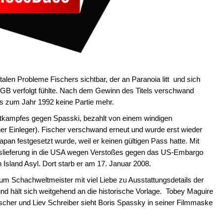
len Probleme Fischers sichtbar, der an Paranoia litt und sich
GB verfolgt fühlte. Nach dem Gewinn des Titels verschwand
bis zum Jahr 1992 keine Partie mehr.
tkampfes gegen Spasski, bezahlt von einem windigen
er Einleger). Fischer verschwand erneut und wurde erst wieder
Japan festgesetzt wurde, weil er keinen gültigen Pass hatte. Mit
 Auslieferung in die USA wegen Verstoßes gegen das US-Embargo
 Island Asyl. Dort starb er am 17. Januar 2008.
m Schachweltmeister mit viel Liebe zu Ausstattungsdetails der
d hält sich weitgehend an die historische Vorlage. Tobey Maguire
scher und Liev Schreiber sieht Boris Spassky in seiner Filmmaske