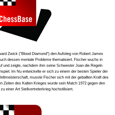
ward Zwick ("Blood Diamond“) den Aufstieg von Robert James
auch dessen mentale Probleme thematisiert. Fischer wuchs in
uf und zeigte, nachdem ihm seine Schwester Joan die Regeln
chspiel. Im Nu entwickelte er sich zu einem der besten Spieler der
ltmeisterschaft, musste Fischer sich mit der geballten Kraft des
n Zeiten des Kalten Krieges wurde sein Match 1972 gegen den
einer Art Stellvertreterkrieg hochstilisiert.