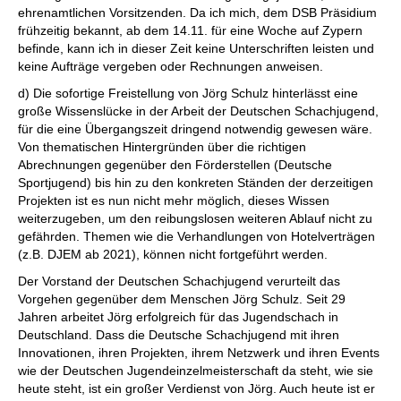
ehrenamtlichen Vorsitzenden. Da ich mich, dem DSB Präsidium
frühzeitig bekannt, ab dem 14.11. für eine Woche auf Zypern
befinde, kann ich in dieser Zeit keine Unterschriften leisten und
keine Aufträge vergeben oder Rechnungen anweisen.
d) Die sofortige Freistellung von Jörg Schulz hinterlässt eine
große Wissenslücke in der Arbeit der Deutschen Schachjugend,
für die eine Übergangszeit dringend notwendig gewesen wäre.
Von thematischen Hintergründen über die richtigen
Abrechnungen gegenüber den Förderstellen (Deutsche
Sportjugend) bis hin zu den konkreten Ständen der derzeitigen
Projekten ist es nun nicht mehr möglich, dieses Wissen
weiterzugeben, um den reibungslosen weiteren Ablauf nicht zu
gefährden. Themen wie die Verhandlungen von Hotelverträgen
(z.B. DJEM ab 2021), können nicht fortgeführt werden.
Der Vorstand der Deutschen Schachjugend verurteilt das
Vorgehen gegenüber dem Menschen Jörg Schulz. Seit 29
Jahren arbeitet Jörg erfolgreich für das Jugendschach in
Deutschland. Dass die Deutsche Schachjugend mit ihren
Innovationen, ihren Projekten, ihrem Netzwerk und ihren Events
wie der Deutschen Jugendeinzelmeisterschaft da steht, wie sie
heute steht, ist ein großer Verdienst von Jörg. Auch heute ist er