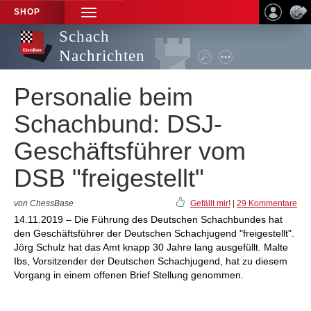
SHOP
TOGGLE
NAVIGATION
Schach
Nachrichten
Personalie beim
Schachbund: DSJ-
Geschäftsführer vom
DSB "freigestellt"
von ChessBase
Gefällt mir!
|
29 Kommentare
14.11.2019 – Die Führung des Deutschen Schachbundes hat
den Geschäftsführer der Deutschen Schachjugend "freigestellt".
Jörg Schulz hat das Amt knapp 30 Jahre lang ausgefüllt. Malte
Ibs, Vorsitzender der Deutschen Schachjugend, hat zu diesem
Vorgang in einem offenen Brief Stellung genommen.