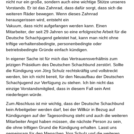
nicht nur ein große, sondern auch eine wichtige Stütze unseres
Vorstands. Er ist das Zahnrad, dass dafür sorgt, dass sich die
weiteren Räder bewegen. Wenn dieses Zahnrad
herausgerissen wird, entsteht ein
Vakuum, dass nicht aufgefangen werden kann. Einen
Mitarbeiter, der seit 29 Jahren so eine erfolgreiche Arbeit für die
Deutsche Schachjugend geleistet hat, kann man nicht ohne
triftige verhaltensbedingte, personenbedingte oder
betriebsbedingte Gründe einfach kündigen.
In eigener Sache ist für mich das Vertrauensverhältnis zum
jetzigen Präsidium des Deutschen Schachbund zerstört. Sollte
die Kündigung von Jörg Schulz rechtskräftig und vollstreckt
werden, bin ich nicht bereit, für den Neuaufbau der Deutschen
Schachjugend zur Verfügung zu stehen. Ich bin nicht das
einzige Vorstandsmitglied, dass in diesem Fall sein Amt
niederlegen würde.
Zum Abschluss ist mir wichtig, dass der Deutsche Schachbund
kein Arbeitgeber werden darf, bei der Willkür in Bezug auf
Kündigungen auf der Tagesordnung steht und auch die weiteren
Mitarbeiter Angst haben müssen, die nächste Person zu sein,
die ohne triftigen Grund die Kündigung erhalten. Lasst uns
gemeinsam für den Menschen Jörg Schulz und die weiteren