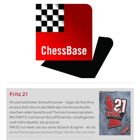
Fritz 21
Ihr persönlicher Schachtrainer - Egal, ob Sie Ihre
ersten Schritte in die Welt des Vereinsschachs
machen oder bereits auf Turnierniveau spielen:
Mit FRITZ trainieren Sie effizienter, intelligenter
und individueller als je zuvor.
FRITZ ist mehr als nur eine Schach-Engine – es ist
eine Trainingsrevolution! Egal, ob Sie Ihre ersten
Schritte in die Welt des Vereinsschachs machen