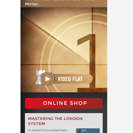
Müller.
ONLINE SHOP
MASTERING THE LONDON
SYSTEM
In diesem Kurs präsentiert