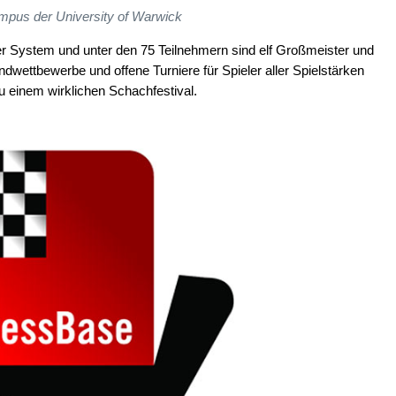
pus der University of Warwick
r System und unter den 75 Teilnehmern sind elf Großmeister und
endwettbewerbe und offene Turniere für Spieler aller Spielstärken
u einem wirklichen Schachfestival.