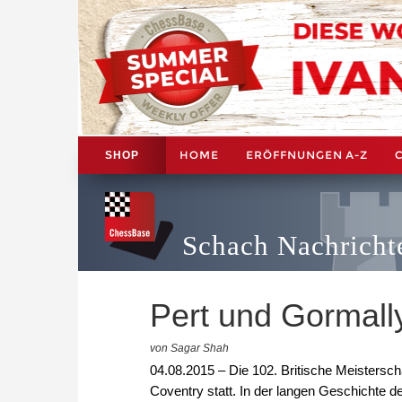
HOME
ERÖFFNUNGEN A-Z
SHOP
Schach Nachricht
Pert und Gormally
von Sagar Shah
04.08.2015 – Die 102. Britische Meisterscha
Coventry statt. In der langen Geschichte d