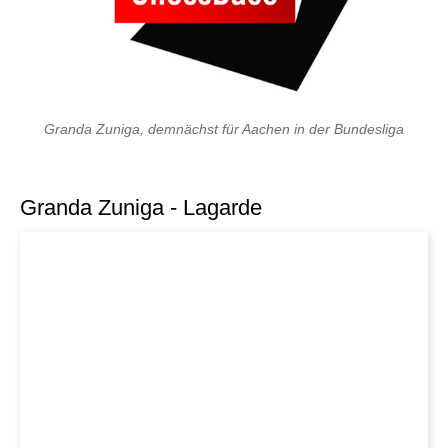
Granda Zuniga, demnächst für Aachen in der Bundesliga
Granda Zuniga - Lagarde