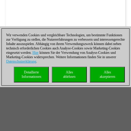
Wir verwenden Cookies und vergleichbare Technologien, um bestimmte Funktionen
zur Verfügung zu stellen, die Nutzererfahrungen zu verbessern und interessengerechte
Inhalte auszuspielen. Abhängig von ihrem Verwendungszweck können dabei neben
technisch erforderlichen Cookies auch Analyse-Cookies sowie Marketing-Cookies
eingesetzt werden.
Hier
können Sie der Verwendung von Analyse-Cookies und
Marketing-Cookies widersprechen. Weitere Informationen finden Sie in unserer
Datenschutzerklärung
.
Detaillierte
Alles
Alles
Informationen
ablehnen
akzeptieren