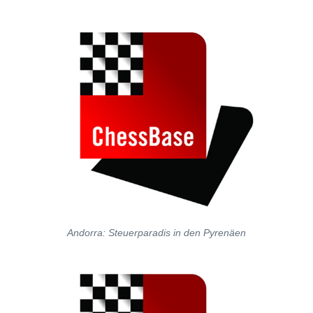
individueller als je zuvor.
Andorra: Steuerparadis in den Pyrenäen