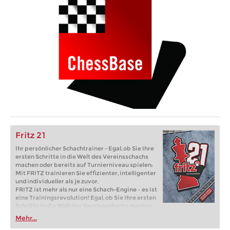
Fritz 21
Ihr persönlicher Schachtrainer - Egal, ob Sie Ihre
ersten Schritte in die Welt des Vereinsschachs
machen oder bereits auf Turnierniveau spielen:
Mit FRITZ trainieren Sie effizienter, intelligenter
und individueller als je zuvor.
FRITZ ist mehr als nur eine Schach-Engine – es ist
eine Trainingsrevolution! Egal, ob Sie Ihre ersten
Schritte in die Welt des Vereinsschachs machen
oder bereits auf Turnierniveau spielen: Mit
Mehr...
FRITZ trainieren Sie effizienter, intelligenter und