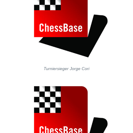
Turniersieger Jorge Cori