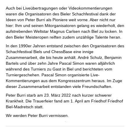
Auch bei Liveübertragungen oder Videokommentierungen
waren die Organisatoren des Bieler Schachfestival dank der
Ideen von Peter Burri als Pioniere weit vorne. Aber nicht nur
hier: Ihm und seinen Mitorganisatoren gelang es wiederholt, den
aufstrebenden Weltstar Magnus Carlsen nach Biel zu locken. In
den Bieler Meisteropen reiften zudem unzählige Talente heran.
In den 1990er Jahren entstand zwischen den Organisatoren des
Schachfestival Biels und ChessBase eine innige
Zusammenarbeit, die bis heute anhält. André Schulz, Benjamin
Bartels und über zehn Jahre Pascal Simon waren alljährlich
während des Turniers zu Gast in Biel und berichteten vom
Turniergeschehen. Pascal Simon organisierte Live-
Kommentierungen aus dem Kongresszentrum heraus. Im Zuge
dieser Zusammenarbeit entstanden viele Freundschaften.
Peter Burri starb am 23. März 2022 nach kurzer schwerer
Krankheit. Die Trauerfeier fand am 1. April am Friedhof Friedhof
Biel-Madretsch statt.
Wir werden Peter Burri vermissen.