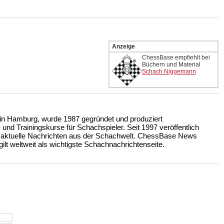
Anzeige
ChessBase empfiehlt bei
Büchern und Material
Schach Niggemann
n Hamburg, wurde 1987 gegründet und produziert
nd Trainingskurse für Schachspieler. Seit 1997 veröffentlich
 aktuelle Nachrichten aus der Schachwelt. ChessBase News
ilt weltweit als wichtigste Schachnachrichtenseite.