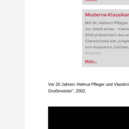
Moderne Klassiker
Mit Dr. Helmut Pfleger
vor allem eines – niema
DVD präsentiert das e
Glanzstücke der jünger
von Kasparov, Carlsen
Aronian.
Mehr...
Vor 20 Jahren: Helmut Pfleger und Vlasti
Großmeister", 2002.