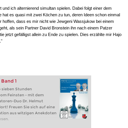
 und ich alternierend simultan spielen. Dabei folgt einer dem
e hat es quasi mit zwei Köchen zu tun, deren Ideen schon einmal
r hoffen, dass es mir nicht wie Jewgeni Wassjukow bei einem
 geht, als sein Partner David Bronstein ihn nach einem Patzer
 jetzt gefälligst allein zu Ende zu spielen. Dies erzählte mir Hajo
."
 Band 1
p sieben Stunden
om Feinsten - mit dem
toren-Duo Dr. Helmut
ort! Freuen Sie sich auf eine
ation aus witzigen Anekdoten
ysen.