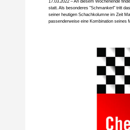
17.03.2022 – An diesem Wochenende findet
statt. Als besonderes "Schmankerl" tritt
seiner heutigen Schachkolumne im Zeit Maga
passenderweise eine Kombination seines Mi