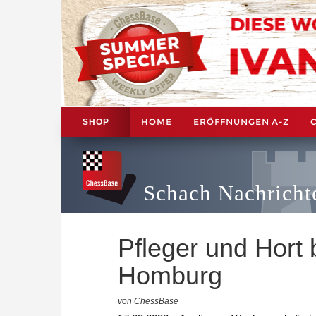
HOME
ERÖFFNUNGEN A-Z
SHOP
Schach Nachricht
Pfleger und Hort
Homburg
von ChessBase