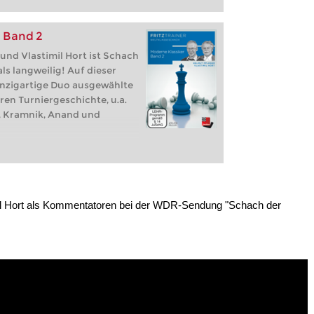
 Band 2
 und Vlastimil Hort ist Schach
ls langweilig! Auf dieser
inzigartige Duo ausgewählte
en Turniergeschichte, u.a.
, Kramnik, Anand und
mil Hort als Kommentatoren bei der WDR-Sendung "Schach der