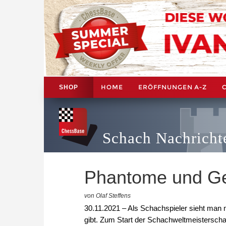
HOME
ERÖFFNUNGEN A-Z
SHOP
Schach Nachricht
Phantome und Ge
von Olaf Steffens
30.11.2021 – Als Schachspieler sieht man 
gibt. Zum Start der Schachweltmeisterscha