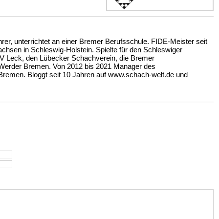
rer, unterrichtet an einer Bremer Berufsschule. FIDE-Meister seit
hsen in Schleswig-Holstein. Spielte für den Schleswiger
V Leck, den Lübecker Schachverein, die Bremer
 Werder Bremen. Von 2012 bis 2021 Manager des
emen. Bloggt seit 10 Jahren auf www.schach-welt.de und