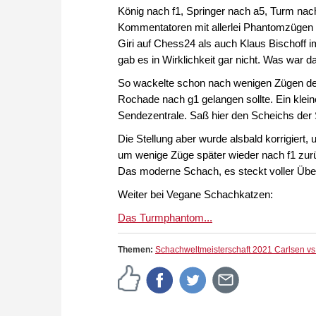
König nach f1, Springer nach a5, Turm na
Kommentatoren mit allerlei Phantomzügen zu
Giri auf Chess24 als auch Klaus Bischoff
gab es in Wirklichkeit gar nicht. Was war d
So wackelte schon nach wenigen Zügen der w
Rochade nach g1 gelangen sollte. Ein kleine
Sendezentrale. Saß hier den Scheichs der
Die Stellung aber wurde alsbald korrigiert,
um wenige Züge später wieder nach f1 zur
Das moderne Schach, es steckt voller Üb
Weiter bei Vegane Schachkatzen:
Das Turmphantom...
Themen:
Schachweltmeisterschaft 2021 Carlsen v