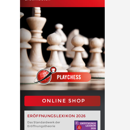
ONLINE SHOP
ERÖFFNUNGSLEXIKON 2026
Das Standardwerk der
Eröffnungstheorie