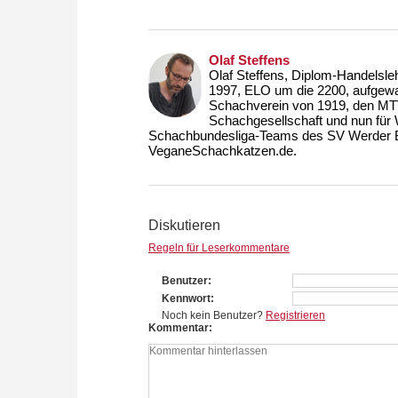
Olaf Steffens
Olaf Steffens, Diplom-Handelsleh
1997, ELO um die 2200, aufgewac
Schachverein von 1919, den MT
Schachgesellschaft und nun für
Schachbundesliga-Teams des SV Werder Br
VeganeSchachkatzen.de.
Diskutieren
Regeln für Leserkommentare
Benutzer
Kennwort
Noch kein Benutzer?
Registrieren
Kommentar