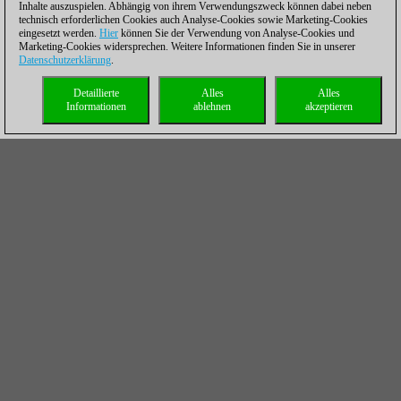
Inhalte auszuspielen. Abhängig von ihrem Verwendungszweck können dabei neben
technisch erforderlichen Cookies auch Analyse-Cookies sowie Marketing-Cookies
eingesetzt werden.
Hier
können Sie der Verwendung von Analyse-Cookies und
Marketing-Cookies widersprechen. Weitere Informationen finden Sie in unserer
Datenschutzerklärung
.
Detaillierte
Alles
Alles
Informationen
ablehnen
akzeptieren