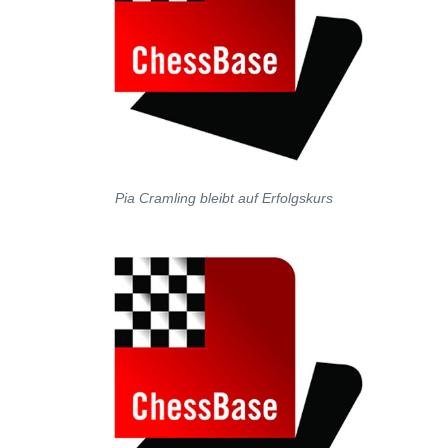
Pia Cramling bleibt auf Erfolgskurs