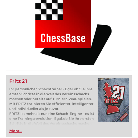
Fritz 21
Ihr persönlicher Schachtrainer - Egal, ob Sie Ihre
ersten Schritte in die Welt des Vereinsschachs
machen oder bereits auf Turnierniveau spielen:
Mit FRITZ trainieren Sie effizienter, intelligenter
und individueller als je zuvor.
FRITZ ist mehr als nur eine Schach-Engine – es ist
eine Trainingsrevolution! Egal, ob Sie Ihre ersten
Schritte in die Welt des Vereinsschachs machen
oder bereits auf Turnierniveau spielen: Mit
Mehr...
FRITZ trainieren Sie effizienter, intelligenter und