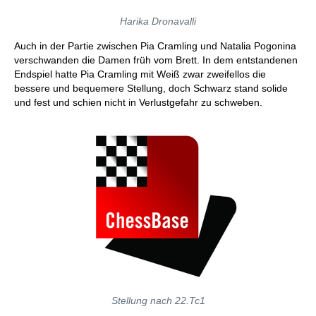
Harika Dronavalli
Auch in der Partie zwischen Pia Cramling und Natalia Pogonina
verschwanden die Damen früh vom Brett. In dem entstandenen
Endspiel hatte Pia Cramling mit Weiß zwar zweifellos die
bessere und bequemere Stellung, doch Schwarz stand solide
und fest und schien nicht in Verlustgefahr zu schweben.
Stellung nach 22.Tc1