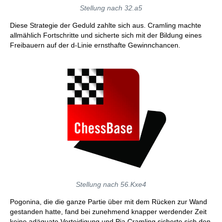
Stellung nach 32.a5
Diese Strategie der Geduld zahlte sich aus. Cramling machte
allmählich Fortschritte und sicherte sich mit der Bildung eines
Freibauern auf der d-Linie ernsthafte Gewinnchancen.
Stellung nach 56.Kxe4
Pogonina, die die ganze Partie über mit dem Rücken zur Wand
gestanden hatte, fand bei zunehmend knapper werdender Zeit
keine adäquate Verteidigung und Pia Cramling sicherte sich den