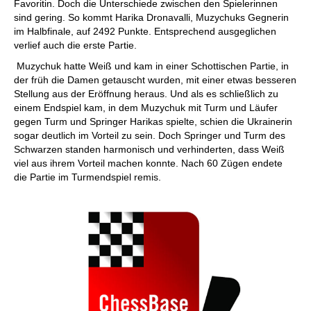
Favoritin. Doch die Unterschiede zwischen den Spielerinnen
sind gering. So kommt Harika Dronavalli, Muzychuks Gegnerin
im Halbfinale, auf 2492 Punkte. Entsprechend ausgeglichen
verlief auch die erste Partie.
Muzychuk hatte Weiß und kam in einer Schottischen Partie, in
der früh die Damen getauscht wurden, mit einer etwas besseren
Stellung aus der Eröffnung heraus. Und als es schließlich zu
einem Endspiel kam, in dem Muzychuk mit Turm und Läufer
gegen Turm und Springer Harikas spielte, schien die Ukrainerin
sogar deutlich im Vorteil zu sein. Doch Springer und Turm des
Schwarzen standen harmonisch und verhinderten, dass Weiß
viel aus ihrem Vorteil machen konnte. Nach 60 Zügen endete
die Partie im Turmendspiel remis.