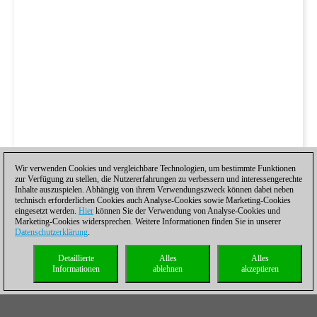
Wir verwenden Cookies und vergleichbare Technologien, um bestimmte Funktionen
zur Verfügung zu stellen, die Nutzererfahrungen zu verbessern und interessengerechte
Inhalte auszuspielen. Abhängig von ihrem Verwendungszweck können dabei neben
technisch erforderlichen Cookies auch Analyse-Cookies sowie Marketing-Cookies
eingesetzt werden.
Hier
können Sie der Verwendung von Analyse-Cookies und
Marketing-Cookies widersprechen. Weitere Informationen finden Sie in unserer
Datenschutzerklärung
.
Detaillierte
Alles
Alles
Informationen
ablehnen
akzeptieren