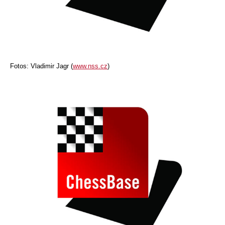
Fotos: Vladimir Jagr (
www.nss.cz
)