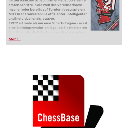
Ihr persönlicher Schachtrainer - Egal, ob Sie Ihre
ersten Schritte in die Welt des Vereinsschachs
machen oder bereits auf Turnierniveau spielen:
Mit FRITZ trainieren Sie effizienter, intelligenter
und individueller als je zuvor.
FRITZ ist mehr als nur eine Schach-Engine – es ist
eine Trainingsrevolution! Egal, ob Sie Ihre ersten
Schritte in die Welt des Vereinsschachs machen
oder bereits auf Turnierniveau spielen: Mit
Mehr...
FRITZ trainieren Sie effizienter, intelligenter und
individueller als je zuvor.