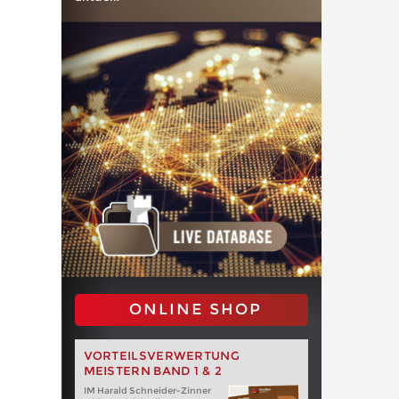
ONLINE SHOP
VORTEILSVERWERTUNG
MEISTERN BAND 1 & 2
IM Harald Schneider-Zinner