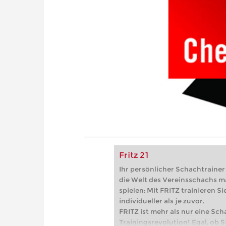
Fritz 21
Ihr persönlicher Schachtrainer -
die Welt des Vereinsschachs m
spielen: Mit FRITZ trainieren Sie
individueller als je zuvor.
FRITZ ist mehr als nur eine Sch
Trainingsrevolution! Egal, ob Si