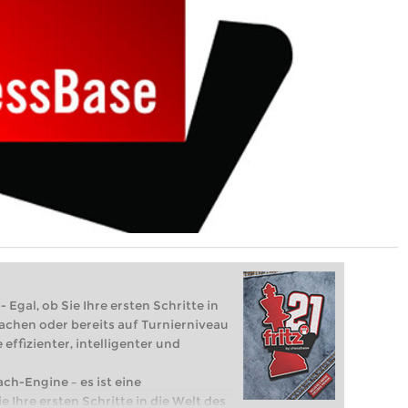
 Egal, ob Sie Ihre ersten Schritte in
achen oder bereits auf Turnierniveau
 effizienter, intelligenter und
ach-Engine – es ist eine
e Ihre ersten Schritte in die Welt des