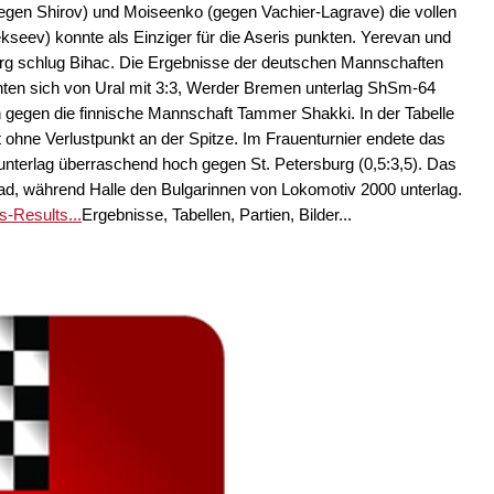
egen Shirov) und Moiseenko (gegen Vachier-Lagrave) die vollen
kseev) konnte als Einziger für die Aseris punkten. Yerevan und
urg schlug Bihac. Die Ergebnisse der deutschen Mannschaften
nten sich von Ural mit 3:3, Werder Bremen unterlag ShSm-64
 gegen die finnische Mannschaft Tammer Shakki. In der Tabelle
 ohne Verlustpunkt an der Spitze. Im Frauenturnier endete das
 unterlag überraschend hoch gegen St. Petersburg (0,5:3,5). Das
, während Halle den Bulgarinnen von Lokomotiv 2000 unterlag.
s-Results...
Ergebnisse, Tabellen, Partien, Bilder...