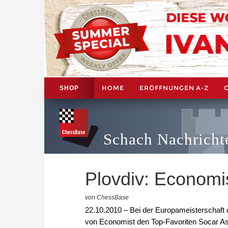
HOME
ERÖFFNUNGEN A-Z
SHOP
Schach Nachricht
Plovdiv: Economi
von ChessBase
22.10.2010 – Bei der Europameisterschaft 
von Economist den Top-Favoriten Socar A