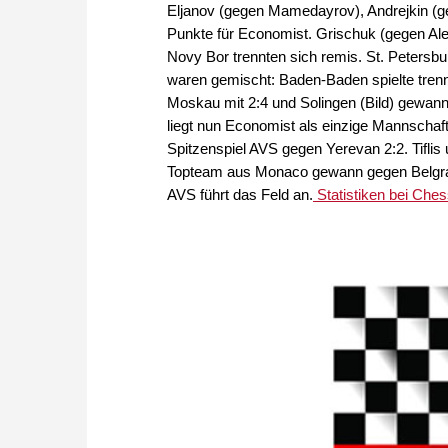
Eljanov (gegen Mamedayrov), Andrejkin (g
Punkte für Economist. Grischuk (gegen Ale
Novy Bor trennten sich remis. St. Petersb
waren gemischt: Baden-Baden spielte tren
Moskau mit 2:4 und Solingen (Bild) gewann
liegt nun Economist als einzige Mannschaft
Spitzenspiel AVS gegen Yerevan 2:2. Tiflis
Topteam aus Monaco gewann gegen Belgrad
AVS führt das Feld an.
Statistiken bei Ches