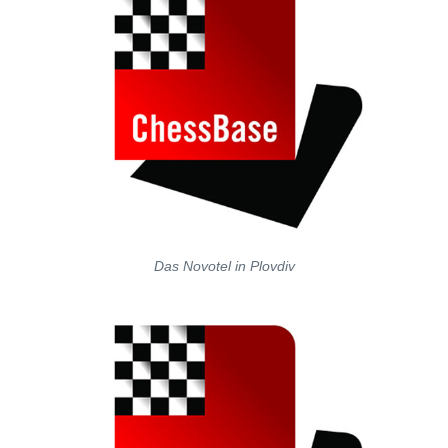
Das Novotel in Plovdiv