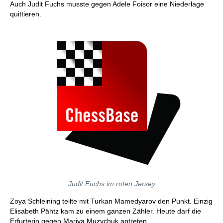
Auch Judit Fuchs musste gegen Adele Foisor eine Niederlage
quittieren.
Judit Fuchs im roten Jersey
Zoya Schleining teilte mit Turkan Mamedyarov den Punkt. Einzig
Elisabeth Pähtz kam zu einem ganzen Zähler. Heute darf die
Erfurterin gegen Mariya Muzychuk antreten.