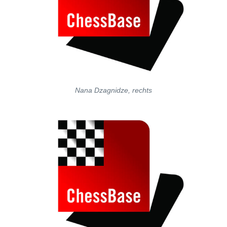
Nana Dzagnidze, rechts