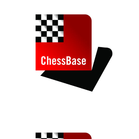
individueller als je zuvor.