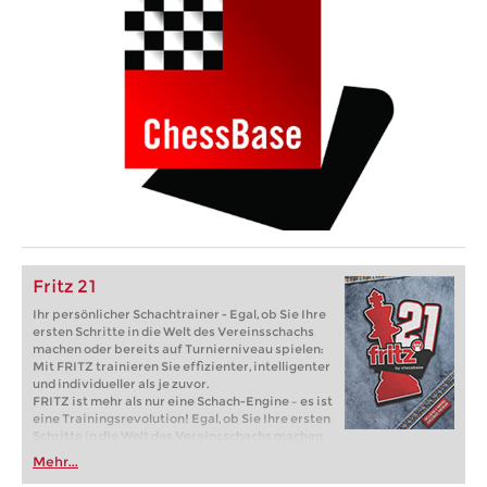
Fritz 21
Ihr persönlicher Schachtrainer - Egal, ob Sie Ihre
ersten Schritte in die Welt des Vereinsschachs
machen oder bereits auf Turnierniveau spielen:
Mit FRITZ trainieren Sie effizienter, intelligenter
und individueller als je zuvor.
FRITZ ist mehr als nur eine Schach-Engine – es ist
eine Trainingsrevolution! Egal, ob Sie Ihre ersten
Schritte in die Welt des Vereinsschachs machen
oder bereits auf Turnierniveau spielen: Mit
Mehr...
FRITZ trainieren Sie effizienter, intelligenter und