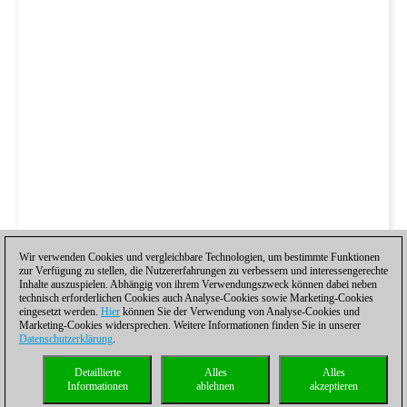
Wir verwenden Cookies und vergleichbare Technologien, um bestimmte Funktionen
zur Verfügung zu stellen, die Nutzererfahrungen zu verbessern und interessengerechte
Inhalte auszuspielen. Abhängig von ihrem Verwendungszweck können dabei neben
technisch erforderlichen Cookies auch Analyse-Cookies sowie Marketing-Cookies
eingesetzt werden.
Hier
können Sie der Verwendung von Analyse-Cookies und
Marketing-Cookies widersprechen. Weitere Informationen finden Sie in unserer
Datenschutzerklärung
.
Detaillierte
Alles
Alles
Informationen
ablehnen
akzeptieren