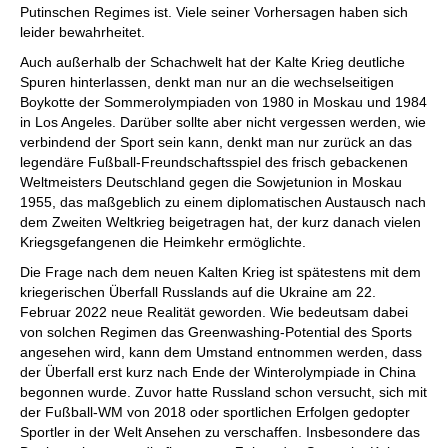
Putinschen Regimes ist. Viele seiner Vorhersagen haben sich
leider bewahrheitet.
Auch außerhalb der Schachwelt hat der Kalte Krieg deutliche
Spuren hinterlassen, denkt man nur an die wechselseitigen
Boykotte der Sommerolympiaden von 1980 in Moskau und 1984
in Los Angeles. Darüber sollte aber nicht vergessen werden, wie
verbindend der Sport sein kann, denkt man nur zurück an das
legendäre Fußball-Freundschaftsspiel des frisch gebackenen
Weltmeisters Deutschland gegen die Sowjetunion in Moskau
1955, das maßgeblich zu einem diplomatischen Austausch nach
dem Zweiten Weltkrieg beigetragen hat, der kurz danach vielen
Kriegsgefangenen die Heimkehr ermöglichte.
Die Frage nach dem neuen Kalten Krieg ist spätestens mit dem
kriegerischen Überfall Russlands auf die Ukraine am 22.
Februar 2022 neue Realität geworden. Wie bedeutsam dabei
von solchen Regimen das Greenwashing-Potential des Sports
angesehen wird, kann dem Umstand entnommen werden, dass
der Überfall erst kurz nach Ende der Winterolympiade in China
begonnen wurde. Zuvor hatte Russland schon versucht, sich mit
der Fußball-WM von 2018 oder sportlichen Erfolgen gedopter
Sportler in der Welt Ansehen zu verschaffen. Insbesondere das