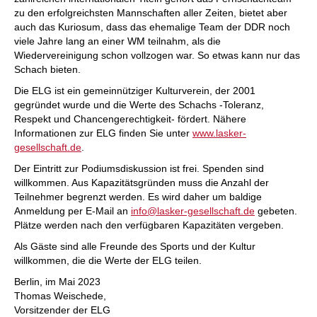
zu den erfolgreichsten Mannschaften aller Zeiten, bietet aber
auch das Kuriosum, dass das ehemalige Team der DDR noch
viele Jahre lang an einer WM teilnahm, als die
Wiedervereinigung schon vollzogen war. So etwas kann nur das
Schach bieten.
Die ELG ist ein gemeinnütziger Kulturverein, der 2001
gegründet wurde und die Werte des Schachs -Toleranz,
Respekt und Chancengerechtigkeit- fördert. Nähere
Informationen zur ELG finden Sie unter
www.lasker-
gesellschaft.de
.
Der Eintritt zur Podiumsdiskussion ist frei. Spenden sind
willkommen. Aus Kapazitätsgründen muss die Anzahl der
Teilnehmer begrenzt werden. Es wird daher um baldige
Anmeldung per E-Mail an
info@lasker-gesellschaft.de
gebeten.
Plätze werden nach den verfügbaren Kapazitäten vergeben.
Als Gäste sind alle Freunde des Sports und der Kultur
willkommen, die die Werte der ELG teilen.
Berlin, im Mai 2023
Thomas Weischede,
Vorsitzender der ELG