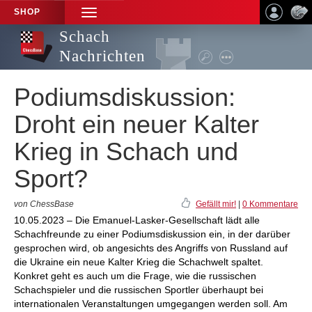
SHOP
TOGGLE
NAVIGATION
Schach
Nachrichten
Podiumsdiskussion:
Droht ein neuer Kalter
Krieg in Schach und
Sport?
von ChessBase
Gefällt mir!
|
0 Kommentare
10.05.2023 – Die Emanuel-Lasker-Gesellschaft lädt alle
Schachfreunde zu einer Podiumsdiskussion ein, in der darüber
gesprochen wird, ob angesichts des Angriffs von Russland auf
die Ukraine ein neue Kalter Krieg die Schachwelt spaltet.
Konkret geht es auch um die Frage, wie die russischen
Schachspieler und die russischen Sportler überhaupt bei
internationalen Veranstaltungen umgegangen werden soll. Am