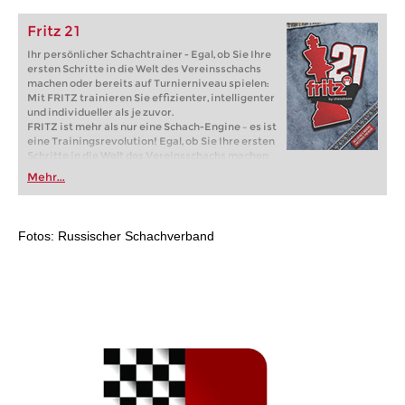
Fritz 21
Ihr persönlicher Schachtrainer - Egal, ob Sie Ihre
ersten Schritte in die Welt des Vereinsschachs
machen oder bereits auf Turnierniveau spielen:
Mit FRITZ trainieren Sie effizienter, intelligenter
und individueller als je zuvor.
FRITZ ist mehr als nur eine Schach-Engine – es ist
eine Trainingsrevolution! Egal, ob Sie Ihre ersten
Schritte in die Welt des Vereinsschachs machen
oder bereits auf Turnierniveau spielen: Mit
Mehr...
FRITZ trainieren Sie effizienter, intelligenter und
individueller als je zuvor.
Fotos: Russischer Schachverband