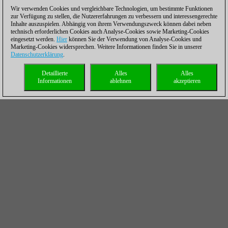
Wir verwenden Cookies und vergleichbare Technologien, um bestimmte Funktionen
zur Verfügung zu stellen, die Nutzererfahrungen zu verbessern und interessengerechte
Inhalte auszuspielen. Abhängig von ihrem Verwendungszweck können dabei neben
technisch erforderlichen Cookies auch Analyse-Cookies sowie Marketing-Cookies
eingesetzt werden.
Hier
können Sie der Verwendung von Analyse-Cookies und
Marketing-Cookies widersprechen. Weitere Informationen finden Sie in unserer
Datenschutzerklärung
.
Detaillierte
Alles
Alles
Informationen
ablehnen
akzeptieren