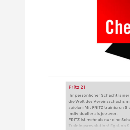
Fritz 21
Ihr persönlicher Schachtrainer -
die Welt des Vereinsschachs m
spielen: Mit FRITZ trainieren Sie
individueller als je zuvor.
FRITZ ist mehr als nur eine Sch
Trainingsrevolution! Egal, ob Si