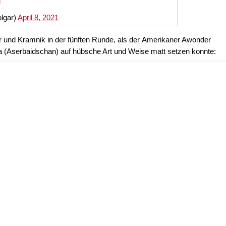
g
lgar)
April 8, 2021
ar und Kramnik in der fünften Runde, als der Amerikaner Awonder
Aserbaidschan) auf hübsche Art und Weise matt setzen konnte: