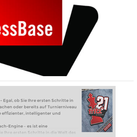
 Egal, ob Sie Ihre ersten Schritte in
achen oder bereits auf Turnierniveau
 effizienter, intelligenter und
ach-Engine – es ist eine
e Ihre ersten Schritte in die Welt des