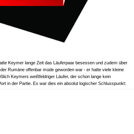
 hatte Keymer lange Zeit das Läuferpaar besessen und zudem über
der Rumäne offenbar müde geworden war - er hatte viele kleine
eßlich Keymers weißfeldriger Läufer, der schon lange kein
rt in der Partie. Es war dies ein absolut logischer Schlusspunkt: