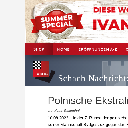
HOME
ERÖFFNUNGEN A-Z
SHOP
Schach Nachricht
Polnische Ekstra
von Klaus Besenthal
10.09.2022 – In der 7. Runde der polnisch
seiner Mannschaft Bydgoszcz gegen den 