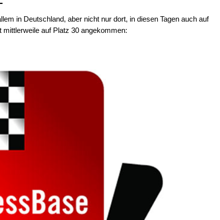
llem in Deutschland, aber nicht nur dort, in diesen Tagen auch auf
st mittlerweile auf Platz 30 angekommen: