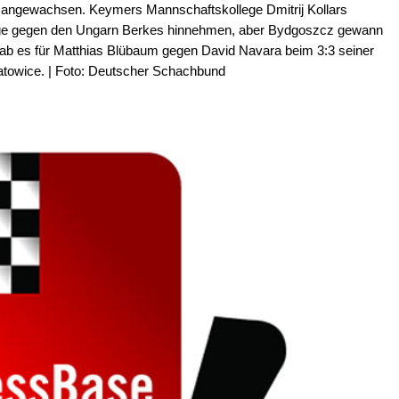
/7 angewachsen. Keymers Mannschaftskollege Dmitrij Kollars
age gegen den Ungarn Berkes hinnehmen, aber Bydgoszcz gewann
ab es für Matthias Blübaum gegen David Navara beim 3:3 seiner
towice. | Foto: Deutscher Schachbund