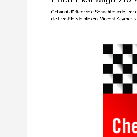
Gebannt dürften viele Schachfreunde, vor a
die Live-Eloliste blicken. Vincent Keymer i