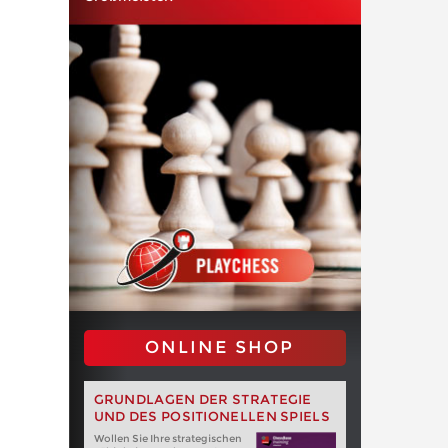
ONLINE SHOP
GRUNDLAGEN DER STRATEGIE
UND DES POSITIONELLEN SPIELS
Wollen Sie Ihre strategischen