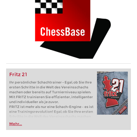
Fritz 21
Ihr persönlicher Schachtrainer - Egal, ob Sie Ihre
ersten Schritte in die Welt des Vereinsschachs
machen oder bereits auf Turnierniveau spielen:
Mit FRITZ trainieren Sie effizienter, intelligenter
und individueller als je zuvor.
FRITZ ist mehr als nur eine Schach-Engine – es ist
eine Trainingsrevolution! Egal, ob Sie Ihre ersten
Schritte in die Welt des Vereinsschachs machen
oder bereits auf Turnierniveau spielen: Mit
Mehr...
FRITZ trainieren Sie effizienter, intelligenter und
individueller als je zuvor.