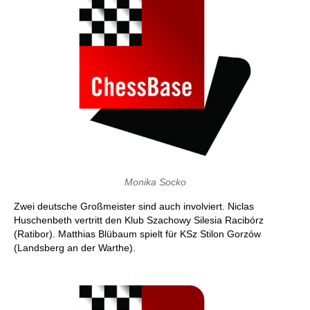
Monika Socko
Zwei deutsche Großmeister sind auch involviert. Niclas
Huschenbeth vertritt den Klub Szachowy Silesia Racibórz
(Ratibor). Matthias Blübaum spielt für KSz Stilon Gorzów
(Landsberg an der Warthe).