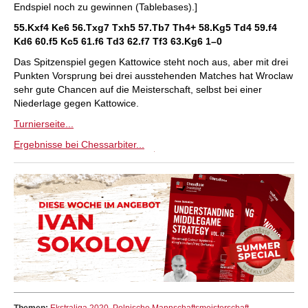
Endspiel noch zu gewinnen (Tablebases).]
55.Kxf4 Ke6 56.Txg7 Txh5 57.Tb7 Th4+ 58.Kg5 Td4 59.f4
Kd6 60.f5 Kc5 61.f6 Td3 62.f7 Tf3 63.Kg6
1–0
Das Spitzenspiel gegen Kattowice steht noch aus, aber mit drei
Punkten Vorsprung bei drei ausstehenden Matches hat Wroclaw
sehr gute Chancen auf die Meisterschaft, selbst bei einer
Niederlage gegen Kattowice.
Turnierseite...
Ergebnisse bei Chessarbiter...
Themen:
Ekstraliga 2020
,
Polnische Mannschaftsmeisterschaft