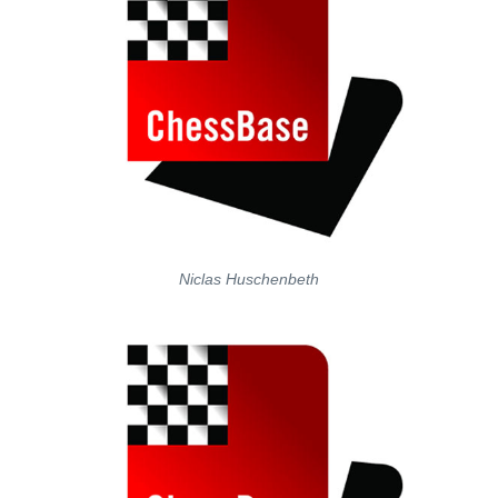
Niclas Huschenbeth