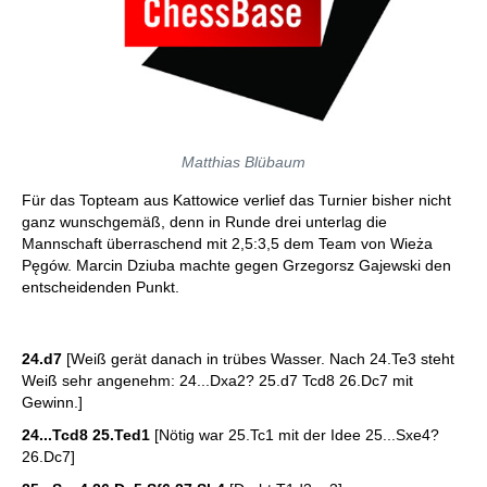
Matthias Blübaum
Für das Topteam aus Kattowice verlief das Turnier bisher nicht
ganz wunschgemäß, denn in Runde drei unterlag die
Mannschaft überraschend mit 2,5:3,5 dem Team von Wieża
Pęgów. Marcin Dziuba machte gegen Grzegorsz Gajewski den
entscheidenden Punkt.
24.d7
[Weiß gerät danach in trübes Wasser. Nach 24.Te3 steht
Weiß sehr angenehm: 24...Dxa2? 25.d7 Tcd8 26.Dc7 mit
Gewinn.]
24...Tcd8 25.Ted1
[Nötig war 25.Tc1 mit der Idee 25...Sxe4?
26.Dc7]