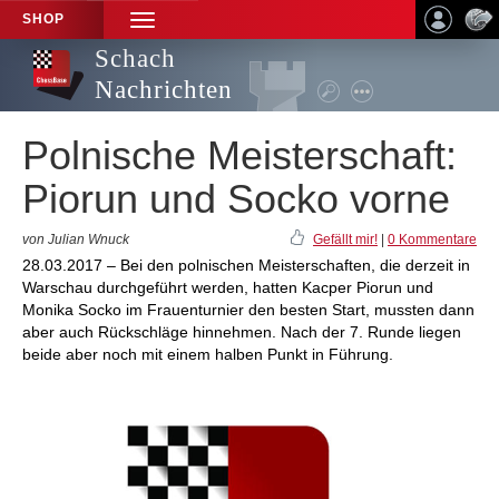
SHOP
TOGGLE
NAVIGATION
Schach
Nachrichten
Polnische Meisterschaft:
Piorun und Socko vorne
von Julian Wnuck
Gefällt mir!
|
0 Kommentare
28.03.2017 – Bei den polnischen Meisterschaften, die derzeit in
Warschau durchgeführt werden, hatten Kacper Piorun und
Monika Socko im Frauenturnier den besten Start, mussten dann
aber auch Rückschläge hinnehmen. Nach der 7. Runde liegen
beide aber noch mit einem halben Punkt in Führung.