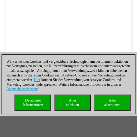
Wir verwenden Cookies und vergleichbare Technologien, um bestimmte Funktionen
zur Verfügung zu stellen, die Nutzererfahrungen zu verbessern und interessengerechte
Inhalte auszuspielen. Abhängig von ihrem Verwendungszweck können dabei neben
technisch erforderlichen Cookies auch Analyse-Cookies sowie Marketing-Cookies
eingesetzt werden.
Hier
können Sie der Verwendung von Analyse-Cookies und
Marketing-Cookies widersprechen. Weitere Informationen finden Sie in unserer
Datenschutzerklärung
.
Detaillierte
Alles
Alles
Informationen
ablehnen
akzeptieren