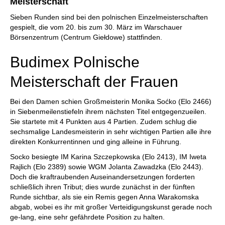
Meisterschaft
Sieben Runden sind bei den polnischen Einzelmeisterschaften
gespielt, die vom 20. bis zum 30. März im Warschauer
Börsenzentrum (Centrum Giełdowe) stattfinden.
Budimex Polnische
Meisterschaft der Frauen
Bei den Damen schien Großmeisterin Monika Soćko (Elo 2466)
in Siebenmeilenstiefeln ihrem nächsten Titel entgegenzueilen.
Sie startete mit 4 Punkten aus 4 Partien. Zudem schlug die
sechsmalige Landesmeisterin in sehr wichtigen Partien alle ihre
direkten Konkurrentinnen und ging alleine in Führung.
Socko besiegte IM Karina Szczepkowska (Elo 2413), IM Iweta
Rajlich (Elo 2389) sowie WGM Jolanta Zawadzka (Elo 2443).
Doch die kraftraubenden Auseinandersetzungen forderten
schließlich ihren Tribut; dies wurde zunächst in der fünften
Runde sichtbar, als sie ein Remis gegen Anna Warakomska
abgab, wobei es ihr mit großer Verteidigungskunst gerade noch
ge-lang, eine sehr gefährdete Position zu halten.