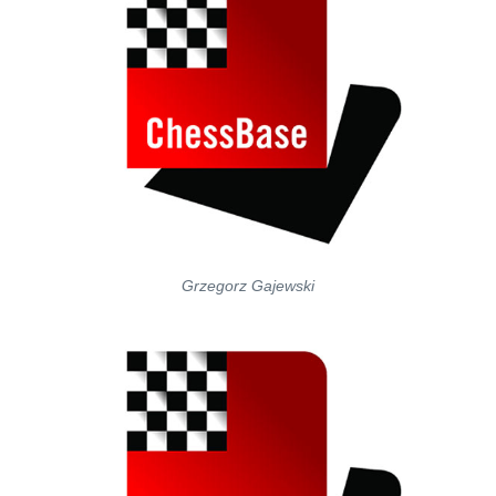
Grzegorz Gajewski