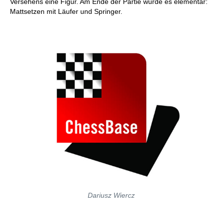
Versehens eine Figur. Am Ende der Partie wurde es elementar:
Mattsetzen mit Läufer und Springer.
Dariusz Wiercz