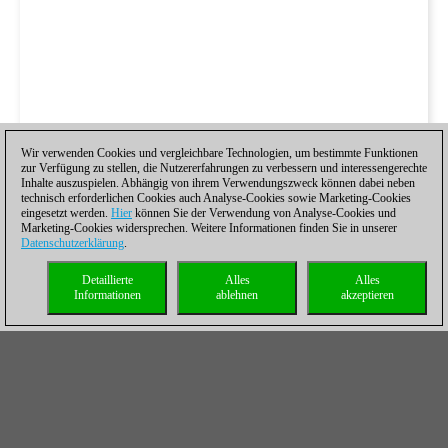
Wir verwenden Cookies und vergleichbare Technologien, um bestimmte Funktionen
zur Verfügung zu stellen, die Nutzererfahrungen zu verbessern und interessengerechte
Inhalte auszuspielen. Abhängig von ihrem Verwendungszweck können dabei neben
technisch erforderlichen Cookies auch Analyse-Cookies sowie Marketing-Cookies
eingesetzt werden.
Hier
können Sie der Verwendung von Analyse-Cookies und
Marketing-Cookies widersprechen. Weitere Informationen finden Sie in unserer
Datenschutzerklärung
.
Detaillierte
Alles
Alles
Informationen
ablehnen
akzeptieren