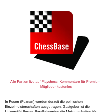
individueller als je zuvor.
Alle Partien live auf Playchess, Kommentare für Premium-
Mitglieder kostenlos
In Posen (Poznan) werden derzeit die polnischen
Einzelmeisterschaften ausgetragen. Gastgeber ist die
Universität Posen. Parallel werden die Meisterschaften für