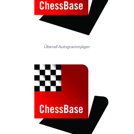
Überall Autogrammjäger