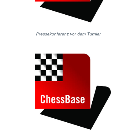
Pressekonferenz vor dem Turnier