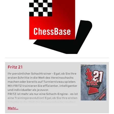
Fritz 21
Ihr persönlicher Schachtrainer - Egal, ob Sie Ihre
ersten Schritte in die Welt des Vereinsschachs
machen oder bereits auf Turnierniveau spielen:
Mit FRITZ trainieren Sie effizienter, intelligenter
und individueller als je zuvor.
FRITZ ist mehr als nur eine Schach-Engine – es ist
eine Trainingsrevolution! Egal, ob Sie Ihre ersten
Schritte in die Welt des Vereinsschachs machen
oder bereits auf Turnierniveau spielen: Mit
Mehr...
FRITZ trainieren Sie effizienter, intelligenter und