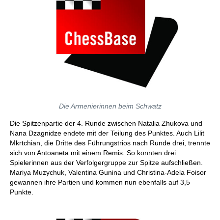
Die Armenierinnen beim Schwatz
Die Spitzenpartie der 4. Runde zwischen Natalia Zhukova und
Nana Dzagnidze endete mit der Teilung des Punktes. Auch Lilit
Mkrtchian, die Dritte des Führungstrios nach Runde drei, trennte
sich von Antoaneta mit einem Remis. So konnten drei
Spielerinnen aus der Verfolgergruppe zur Spitze aufschließen.
Mariya Muzychuk, Valentina Gunina und Christina-Adela Foisor
gewannen ihre Partien und kommen nun ebenfalls auf 3,5
Punkte.