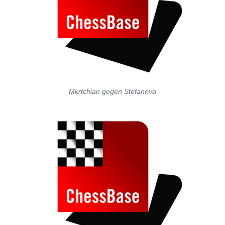
Mkrtchian gegen Stefanova