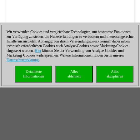
Wir verwenden Cookies und vergleichbare Technologien, um bestimmte Funktionen
zur Verfügung zu stellen, die Nutzererfahrungen zu verbessern und interessengerechte
Inhalte auszuspielen. Abhängig von ihrem Verwendungszweck können dabei neben
technisch erforderlichen Cookies auch Analyse-Cookies sowie Marketing-Cookies
eingesetzt werden.
Hier
können Sie der Verwendung von Analyse-Cookies und
Marketing-Cookies widersprechen. Weitere Informationen finden Sie in unserer
Datenschutzerklärung
.
Detaillierte
Alles
Alles
Informationen
ablehnen
akzeptieren