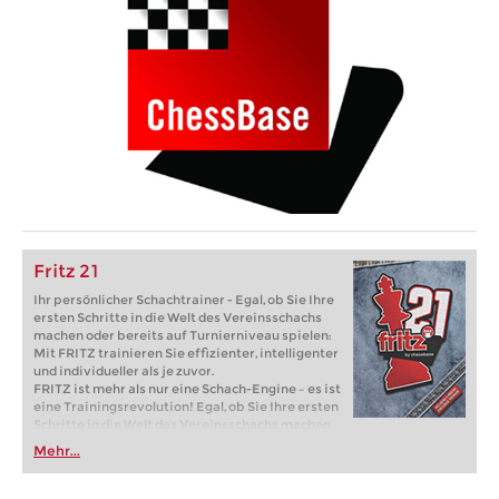
Fritz 21
Ihr persönlicher Schachtrainer - Egal, ob Sie Ihre
ersten Schritte in die Welt des Vereinsschachs
machen oder bereits auf Turnierniveau spielen:
Mit FRITZ trainieren Sie effizienter, intelligenter
und individueller als je zuvor.
FRITZ ist mehr als nur eine Schach-Engine – es ist
eine Trainingsrevolution! Egal, ob Sie Ihre ersten
Schritte in die Welt des Vereinsschachs machen
oder bereits auf Turnierniveau spielen: Mit
Mehr...
FRITZ trainieren Sie effizienter, intelligenter und
individueller als je zuvor.