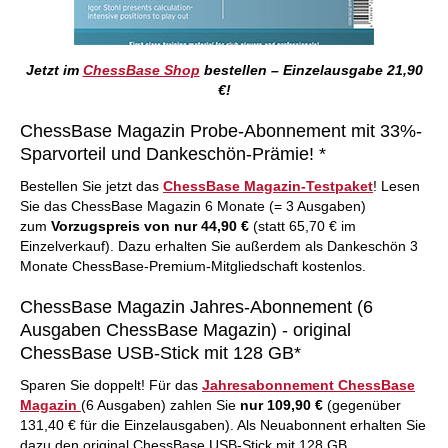
Jetzt im
ChessBase Shop
bestellen – Einzelausgabe 21,90
€!
ChessBase Magazin Probe-Abonnement mit 33%-
Sparvorteil und Dankeschön-Prämie! *
Bestellen Sie jetzt das
ChessBase Magazin-Testpaket
! Lesen
Sie das ChessBase Magazin 6 Monate (= 3 Ausgaben)
zum
Vorzugspreis von nur 44,90 €
(statt 65,70 € im
Einzelverkauf). Dazu erhalten Sie außerdem als Dankeschön 3
Monate ChessBase-Premium-Mitgliedschaft kostenlos.
ChessBase Magazin Jahres-Abonnement (6
Ausgaben ChessBase Magazin) - original
ChessBase USB-Stick mit 128 GB*
Sparen Sie doppelt! Für das
Jahresabonnement ChessBase
Magazin
(6 Ausgaben) zahlen Sie
nur 109,90 €
(gegenüber
131,40 € für die Einzelausgaben). Als Neuabonnent erhalten Sie
dazu den original ChessBase USB-Stick mit 128 GB.