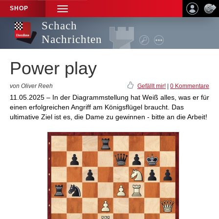
SHOP
TOGGLE
NAVIGATION
Schach
Nachrichten
Power play
von Oliver Reeh
Gefällt mir!
|
0 Kommentare
11.05.2025 – In der Diagrammstellung hat Weiß alles, was er für
einen erfolgreichen Angriff am Königsflügel braucht. Das
ultimative Ziel ist es, die Dame zu gewinnen - bitte an die Arbeit!