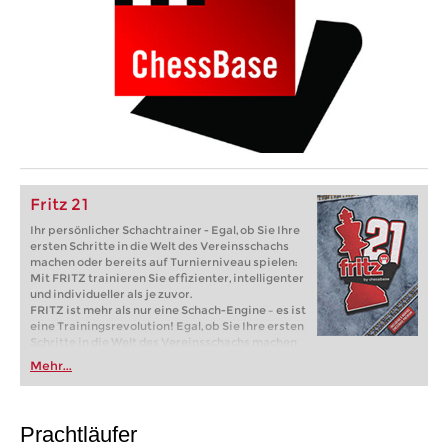
Fritz 21
Ihr persönlicher Schachtrainer - Egal, ob Sie Ihre
ersten Schritte in die Welt des Vereinsschachs
machen oder bereits auf Turnierniveau spielen:
Mit FRITZ trainieren Sie effizienter, intelligenter
und individueller als je zuvor.
FRITZ ist mehr als nur eine Schach-Engine – es ist
eine Trainingsrevolution! Egal, ob Sie Ihre ersten
Schritte in die Welt des Vereinsschachs machen
oder bereits auf Turnierniveau spielen: Mit
Mehr...
FRITZ trainieren Sie effizienter, intelligenter und
individueller als je zuvor.
Prachtläufer