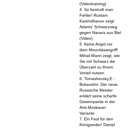
(Videotraining)
4. So bestraft man
Fehler! Rustam
Kasimdhanov zeigt
Adams' Schwarzsieg
gegen Navara aus Biel
(Video)
5. Keine Angst vor
dem Minoritäsangriff!
Mihail Marin zeigt, wie
Sie mit Schwarz die
Überzahl zu Ihrem
Vorteil nutzen.
6. Tomashevsky,E -
Bukavshin: Der neue
Russische Meister
erklärt seine scharfe
Gewinnpartie in der
Anti-Moskauer
Variante
7. Ein Fest für den
Königsinder! Daniel