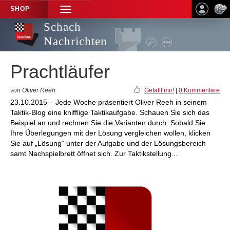
SHOP
TOGGLE
NAVIGATION
Schach
Nachrichten
Prachtläufer
von Oliver Reeh
Gefällt mir!
|
0 Kommentare
23.10.2015 – Jede Woche präsentiert Oliver Reeh in seinem
Taktik-Blog eine knifflige Taktikaufgabe. Schauen Sie sich das
Beispiel an und rechnen Sie die Varianten durch. Sobald Sie
Ihre Überlegungen mit der Lösung vergleichen wollen, klicken
Sie auf „Lösung“ unter der Aufgabe und der Lösungsbereich
samt Nachspielbrett öffnet sich. Zur Taktikstellung...