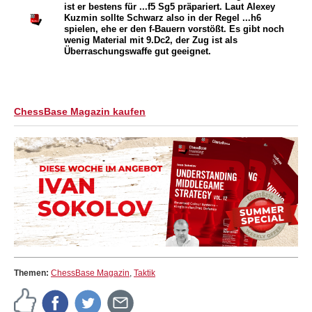
ist er bestens für ...f5
S
g5 präpariert. Laut Alexey
Kuzmin sollte Schwarz also in der Regel ...h6
spielen, ehe er den f-Bauern vorstößt. Es gibt noch
wenig Material mit 9.
D
c2, der Zug ist als
Überraschungswaffe gut geeignet.
ChessBase Magazin kaufen
Themen:
ChessBase Magazin
,
Taktik