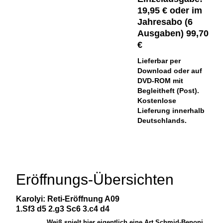
19,95 € oder im
Jahresabo (6
Ausgaben) 99,70
€
Lieferbar per
Download oder auf
DVD-ROM mit
Begleitheft (Post).
Kostenlose
Lieferung innerhalb
Deutschlands.
Eröffnungs-Übersichten
Karolyi: Reti-Eröffnung A09
1.Sf3 d5 2.g3 Sc6 3.c4 d4
Weiß spielt hier eigentlich eine Art Schmid-Benoni