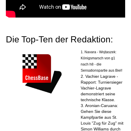
Die Top-Ten der Redaktion:
1. Navara - Wojtaszek:
Königsmarsch von g1
nach h8 - die
Sensationspartie aus Biel!
2. Vachier Lagrave -
Rapport: Turniersieger
Vachier-Lagrave
demonstriert seine
technische Klasse.
3. Aronian-Caruana:
Gehen Sie diese
Kampfpartie aus St.
Louis "Zug für Zug" mit
Simon Williams durch