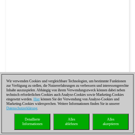
Wir verwenden Cookies und vergleichbare Technologien, um bestimmte Funktionen
zur Verfügung zu stellen, die Nutzererfahrungen zu verbessern und interessengerechte
Inhalte auszuspielen. Abhängig von ihrem Verwendungszweck können dabei neben
technisch erforderlichen Cookies auch Analyse-Cookies sowie Marketing-Cookies
eingesetzt werden.
Hier
können Sie der Verwendung von Analyse-Cookies und
Marketing-Cookies widersprechen. Weitere Informationen finden Sie in unserer
Datenschutzerklärung
.
Detaillierte
Alles
Alles
Informationen
ablehnen
akzeptieren