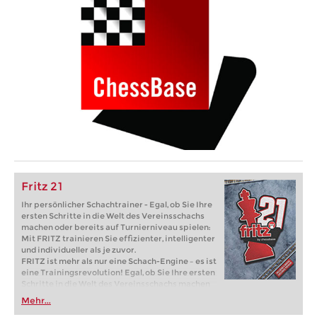
Fritz 21
Ihr persönlicher Schachtrainer - Egal, ob Sie Ihre
ersten Schritte in die Welt des Vereinsschachs
machen oder bereits auf Turnierniveau spielen:
Mit FRITZ trainieren Sie effizienter, intelligenter
und individueller als je zuvor.
FRITZ ist mehr als nur eine Schach-Engine – es ist
eine Trainingsrevolution! Egal, ob Sie Ihre ersten
Schritte in die Welt des Vereinsschachs machen
oder bereits auf Turnierniveau spielen: Mit
Mehr...
FRITZ trainieren Sie effizienter, intelligenter und