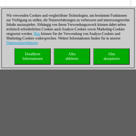
Wir verwenden Cookies und vergleichbare Technologien, um bestimmte Funktionen
zur Verfügung zu stellen, die Nutzererfahrungen zu verbessern und interessengerechte
Inhalte auszuspielen. Abhängig von ihrem Verwendungszweck können dabei neben
technisch erforderlichen Cookies auch Analyse-Cookies sowie Marketing-Cookies
eingesetzt werden.
Hier
können Sie der Verwendung von Analyse-Cookies und
Marketing-Cookies widersprechen. Weitere Informationen finden Sie in unserer
Datenschutzerklärung
.
Detaillierte
Alles
Alles
Informationen
ablehnen
akzeptieren