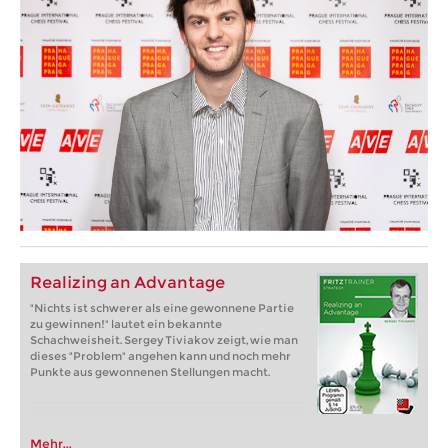
Realizing an Advantage
"Nichts ist schwerer als eine gewonnene Partie
zu gewinnen!" lautet ein bekannte
Schachweisheit. Sergey Tiviakov zeigt, wie man
dieses "Problem" angehen kann und noch mehr
Punkte aus gewonnenen Stellungen macht.
Mehr...