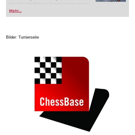
Schritte in die Welt des Vereinsschachs machen
oder bereits auf Turnierniveau spielen: Mit
Mehr...
FRITZ trainieren Sie effizienter, intelligenter und
individueller als je zuvor.
Bilder: Turnierseite