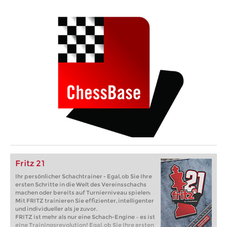
Fritz 21
Ihr persönlicher Schachtrainer - Egal, ob Sie Ihre
ersten Schritte in die Welt des Vereinsschachs
machen oder bereits auf Turnierniveau spielen:
Mit FRITZ trainieren Sie effizienter, intelligenter
und individueller als je zuvor.
FRITZ ist mehr als nur eine Schach-Engine – es ist
eine Trainingsrevolution! Egal, ob Sie Ihre ersten