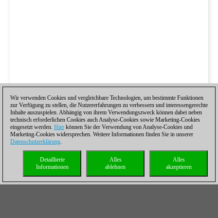
Wir verwenden Cookies und vergleichbare Technologien, um bestimmte Funktionen
zur Verfügung zu stellen, die Nutzererfahrungen zu verbessern und interessengerechte
Inhalte auszuspielen. Abhängig von ihrem Verwendungszweck können dabei neben
technisch erforderlichen Cookies auch Analyse-Cookies sowie Marketing-Cookies
eingesetzt werden.
Hier
können Sie der Verwendung von Analyse-Cookies und
Marketing-Cookies widersprechen. Weitere Informationen finden Sie in unserer
Datenschutzerklärung
.
Detaillierte
Alles
Alles
Informationen
ablehnen
akzeptieren