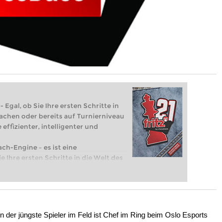
 Egal, ob Sie Ihre ersten Schritte in
achen oder bereits auf Turnierniveau
 effizienter, intelligenter und
ach-Engine – es ist eine
e Ihre ersten Schritte in die Welt des
eits auf Turnierniveau spielen: Mit
 intelligenter und individueller als je
 der jüngste Spieler im Feld ist Chef im Ring beim Oslo Esports