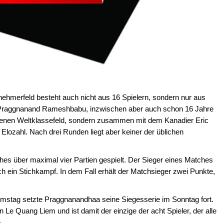
nehmerfeld besteht auch nicht aus 16 Spielern, sondern nur aus
" Praggnanand Rameshbabu, inzwischen aber auch schon 16 Jahre
erlesenen Weltklassefeld, sondern zusammen mit dem Kanadier Eric
Elozahl. Nach drei Runden liegt aber keiner der üblichen
s über maximal vier Partien gespielt. Der Sieger eines Matches
och ein Stichkampf. In dem Fall erhält der Matchsieger zwei Punkte,
stag setzte Praggnanandhaa seine Siegesserie im Sonntag fort.
e Quang Liem und ist damit der einzige der acht Spieler, der alle
.