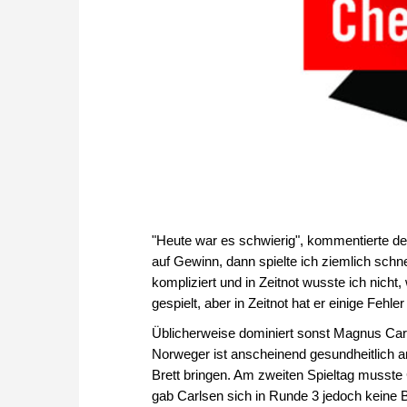
"Heute war es schwierig", kommentierte der 
auf Gewinn, dann spielte ich ziemlich schn
kompliziert und in Zeitnot wusste ich nicht, 
gespielt, aber in Zeitnot hat er einige Fehle
Üblicherweise dominiert sonst Magnus Car
Norweger ist anscheinend gesundheitlich an
Brett bringen. Am zweiten Spieltag musst
gab Carlsen sich in Runde 3 jedoch keine Bl