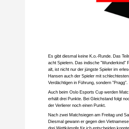
Es gibt diesmal keine K.o.-Runde. Das Teil
acht Spielern. Das indische "Wunderkind
alt, ist nicht nur der jüngste Spieler im 
Hansen auch der Spieler mit schlechtesten 
Verdächtigen in Führung, sondern "Pragg".
Auch beim Oslo Esports Cup werden Matche
erhält drei Punkte. Bei Gleichstand folgt n
der Verlierer noch einen Punkt.
Nach zwei Matchsiegen am Freitag und Sam
Diesmal gewann er gegen den Vietnamesen L
drei Wettkämpfe für ich entscheiden konnte