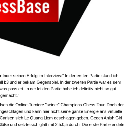
Inder seinen Erfolg im Interview:" In der ersten Partie stand ich
ell b3 und er bekam Gegenspiel. In der zweiten Partie war es sehr
was passiert. In der letzten Partie habe ich definitiv nicht so gut
r gemacht."
lsen die Online-Turniere "seiner" Champions Chess Tour. Doch der
geschlagen und kann hier nicht seine ganze Energie ans virtuelle
e Carlsen sich Le Quang Liem geschlagen geben. Gegen Anish Giri
öße und setzte sich glatt mit 2,5:0,5 durch. Die erste Partie endete