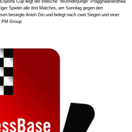
Esports Cup liegt der indische "Wunnderjunge" Praggnaanandhaa
ziger Spieler alle drei Matches, am Sonntag gegen den
n besiegte Anish Giri und belegt nach zwei Siegen und einer
n: PM Group