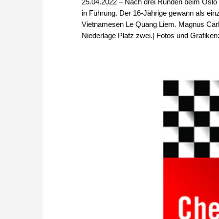
25.04.2022 – Nach drei Runden beim Oslo 
in Führung. Der 16-Jährige gewann als ein
Vietnamesen Le Quang Liem. Magnus Carlse
Niederlage Platz zwei.| Fotos und Grafike