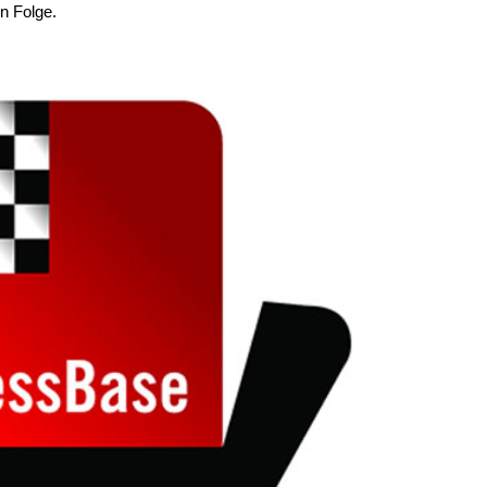
n Folge.