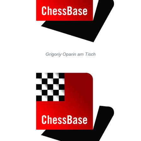
Grigoriy Oparin am Tisch