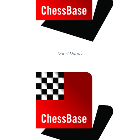
Daniil Dubov