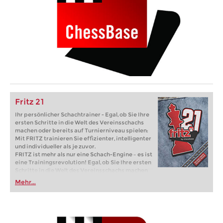
Fritz 21
Ihr persönlicher Schachtrainer - Egal, ob Sie Ihre
ersten Schritte in die Welt des Vereinsschachs
machen oder bereits auf Turnierniveau spielen:
Mit FRITZ trainieren Sie effizienter, intelligenter
und individueller als je zuvor.
FRITZ ist mehr als nur eine Schach-Engine – es ist
eine Trainingsrevolution! Egal, ob Sie Ihre ersten
Schritte in die Welt des Vereinsschachs machen
oder bereits auf Turnierniveau spielen: Mit
Mehr...
FRITZ trainieren Sie effizienter, intelligenter und
individueller als je zuvor.