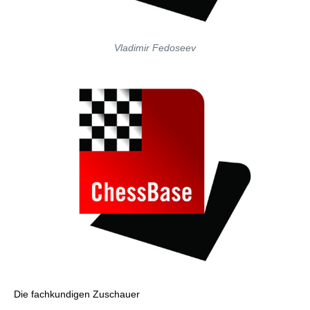
Vladimir Fedoseev
Die fachkundigen Zuschauer