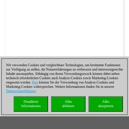
Wir verwenden Cookies und vergleichbare Technologien, um bestimmte Funktionen
zur Verfügung zu stellen, die Nutzererfahrungen zu verbessern und interessengerechte
Inhalte auszuspielen. Abhängig von ihrem Verwendungszweck können dabei neben
technisch erforderlichen Cookies auch Analyse-Cookies sowie Marketing-Cookies
eingesetzt werden.
Hier
können Sie der Verwendung von Analyse-Cookies und
Marketing-Cookies widersprechen. Weitere Informationen finden Sie in unserer
Datenschutzerklärung
.
Detaillierte
Alles
Alles
Informationen
ablehnen
akzeptieren