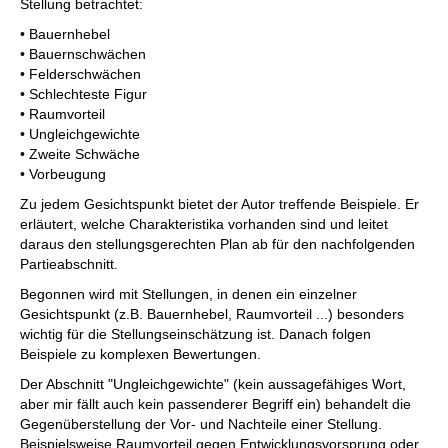
Stellung betrachtet:
• Bauernhebel
• Bauernschwächen
• Felderschwächen
• Schlechteste Figur
• Raumvorteil
• Ungleichgewichte
• Zweite Schwäche
• Vorbeugung
Zu jedem Gesichtspunkt bietet der Autor treffende Beispiele. Er
erläutert, welche Charakteristika vorhanden sind und leitet
daraus den stellungsgerechten Plan ab für den nachfolgenden
Partieabschnitt.
Begonnen wird mit Stellungen, in denen ein einzelner
Gesichtspunkt (z.B. Bauernhebel, Raumvorteil ...) besonders
wichtig für die Stellungseinschätzung ist. Danach folgen
Beispiele zu komplexen Bewertungen.
Der Abschnitt "Ungleichgewichte" (kein aussagefähiges Wort,
aber mir fällt auch kein passenderer Begriff ein) behandelt die
Gegenüberstellung der Vor- und Nachteile einer Stellung.
Beispielsweise Raumvorteil gegen Entwicklungsvorsprung oder