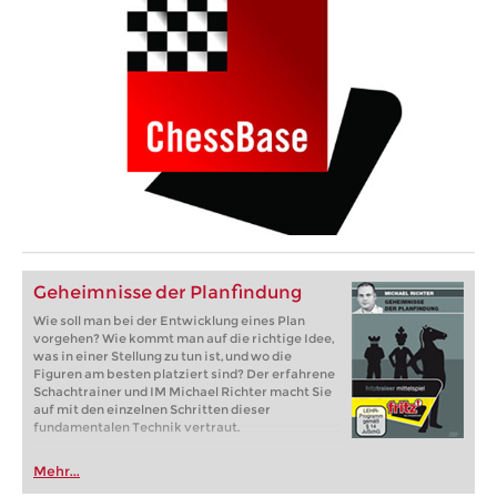
Geheimnisse der Planfindung
Wie soll man bei der Entwicklung eines Plan
vorgehen? Wie kommt man auf die richtige Idee,
was in einer Stellung zu tun ist, und wo die
Figuren am besten platziert sind? Der erfahrene
Schachtrainer und IM Michael Richter macht Sie
auf mit den einzelnen Schritten dieser
fundamentalen Technik vertraut.
Mehr...