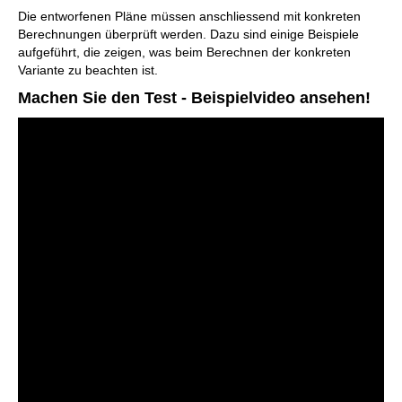
Die entworfenen Pläne müssen anschliessend mit konkreten
Berechnungen überprüft werden. Dazu sind einige Beispiele
aufgeführt, die zeigen, was beim Berechnen der konkreten
Variante zu beachten ist.
Machen Sie den Test - Beispielvideo ansehen!