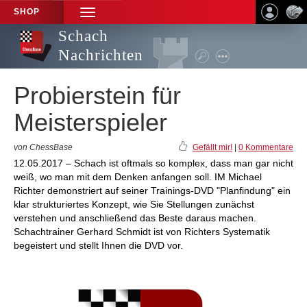
SHOP
TOGGLE
NAVIGATION
Schach
Nachrichten
Probierstein für
Meisterspieler
von ChessBase
Gefällt mir!
|
0 Kommentare
12.05.2017 – Schach ist oftmals so komplex, dass man gar nicht
weiß, wo man mit dem Denken anfangen soll. IM Michael
Richter demonstriert auf seiner Trainings-DVD "Planfindung" ein
klar strukturiertes Konzept, wie Sie Stellungen zunächst
verstehen und anschließend das Beste daraus machen.
Schachtrainer Gerhard Schmidt ist von Richters Systematik
begeistert und stellt Ihnen die DVD vor.