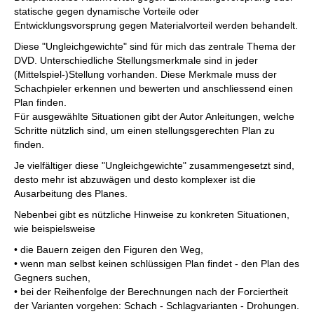
statische gegen dynamische Vorteile oder
Entwicklungsvorsprung gegen Materialvorteil werden behandelt.
Diese "Ungleichgewichte" sind für mich das zentrale Thema der
DVD. Unterschiedliche Stellungsmerkmale sind in jeder
(Mittelspiel-)Stellung vorhanden. Diese Merkmale muss der
Schachpieler erkennen und bewerten und anschliessend einen
Plan finden.
Für ausgewählte Situationen gibt der Autor Anleitungen, welche
Schritte nützlich sind, um einen stellungsgerechten Plan zu
finden.
Je vielfältiger diese "Ungleichgewichte" zusammengesetzt sind,
desto mehr ist abzuwägen und desto komplexer ist die
Ausarbeitung des Planes.
Nebenbei gibt es nützliche Hinweise zu konkreten Situationen,
wie beispielsweise
• die Bauern zeigen den Figuren den Weg,
• wenn man selbst keinen schlüssigen Plan findet - den Plan des
Gegners suchen,
• bei der Reihenfolge der Berechnungen nach der Forciertheit
der Varianten vorgehen: Schach - Schlagvarianten - Drohungen.