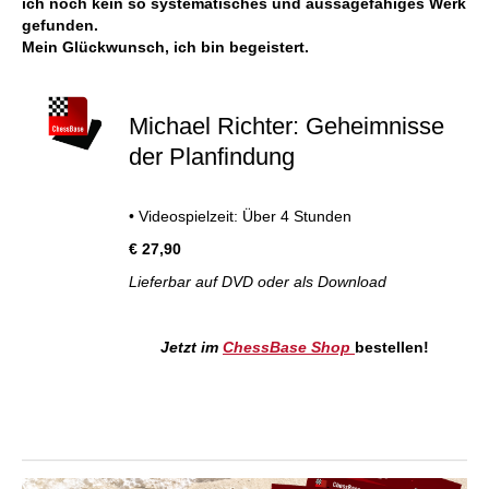
ich noch kein so systematisches und aussagefähiges Werk
gefunden.
Mein Glückwunsch, ich bin begeistert.
Michael Richter: Geheimnisse
der Planfindung
• Videospielzeit: Über 4 Stunden
€ 27,90
Lieferbar auf DVD oder als Download
Jetzt im
ChessBase Shop
bestellen!