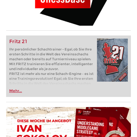
Fritz 21
Ihr persönlicher Schachtrainer - Egal, ob Sie Ihre
ersten Schritte in die Welt des Vereinsschachs
machen oder bereits auf Turnierniveau spielen:
Mit FRITZ trainieren Sie effizienter, intelligenter
und individueller als je zuvor.
FRITZ ist mehr als nur eine Schach-Engine – es ist
eine Trainingsrevolution! Egal, ob Sie Ihre ersten
Schritte in die Welt des Vereinsschachs machen
oder bereits auf Turnierniveau spielen: Mit
Mehr...
FRITZ trainieren Sie effizienter, intelligenter und
individueller als je zuvor.