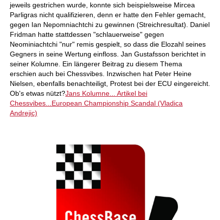
jeweils gestrichen wurde, konnte sich beispielsweise Mircea
Parligras nicht qualifizieren, denn er hatte den Fehler gemacht,
gegen Ian Nepomniachtchi zu gewinnen (Streichresultat). Daniel
Fridman hatte stattdessen "schlauerweise" gegen
Neominiachtchi "nur" remis gespielt, so dass die Elozahl seines
Gegners in seine Wertung einfloss. Jan Gustafsson berichtet in
seiner Kolumne. Ein längerer Beitrag zu diesem Thema
erschien auch bei Chessvibes. Inzwischen hat Peter Heine
Nielsen, ebenfalls benachteiligt, Protest bei der ECU eingereicht.
Ob's etwas nützt?
Jans Kolumne...
Artikel bei
Chessvibes...
European Championship Scandal (Vladica
Andrejic)