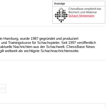
Anzeige
ChessBase empfiehlt bei
Büchern und Material
Schach Niggemann
n Hamburg, wurde 1987 gegründet und produziert
nd Trainingskurse für Schachspieler. Seit 1997 veröffentlich
 aktuelle Nachrichten aus der Schachwelt. ChessBase News
ilt weltweit als wichtigste Schachnachrichtenseite.