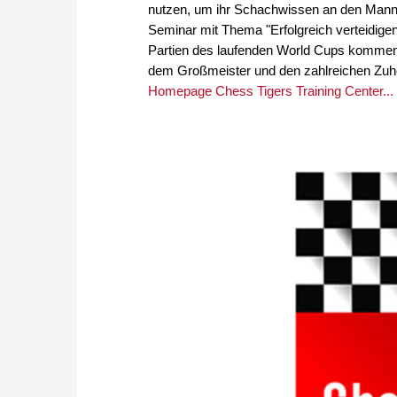
nutzen, um ihr Schachwissen an den Mann 
Seminar mit Thema "Erfolgreich verteidigen"
Partien des laufenden World Cups komment
dem Großmeister und den zahlreichen Zu
Homepage Chess Tigers Training Center... O