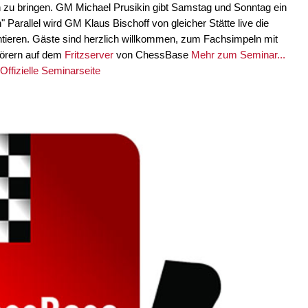
zu bringen. GM Michael Prusikin gibt Samstag und Sonntag ein
 Parallel wird GM Klaus Bischoff von gleicher Stätte live die
ieren. Gäste sind herzlich willkommen, zum Fachsimpeln mit
hörern auf dem
Fritzserver
von ChessBase
Mehr zum Seminar...
ffizielle Seminarseite