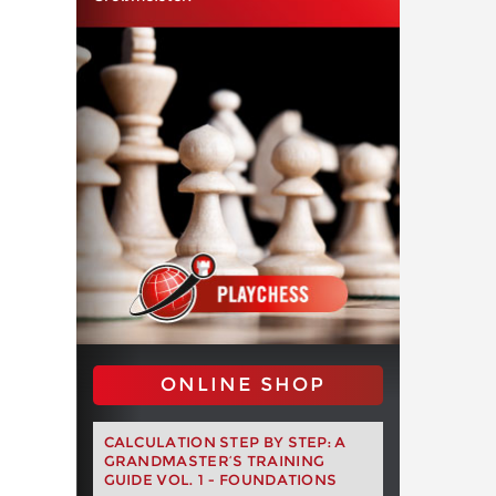
ONLINE SHOP
CALCULATION STEP BY STEP: A
GRANDMASTER’S TRAINING
GUIDE VOL. 1 - FOUNDATIONS