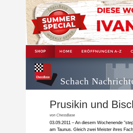
HOME
ERÖFFNUNGEN A-Z
SHOP
Schach Nachricht
Prusikin und Bis
von ChessBase
03.09.2011 – An diesem Wochenende "stepp
am Taunus. Gleich zwei Meister ihres Fac