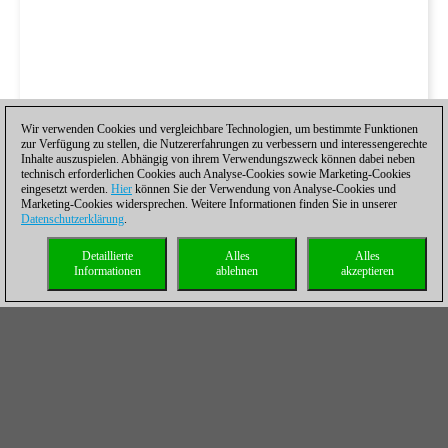
Wir verwenden Cookies und vergleichbare Technologien, um bestimmte Funktionen
zur Verfügung zu stellen, die Nutzererfahrungen zu verbessern und interessengerechte
Inhalte auszuspielen. Abhängig von ihrem Verwendungszweck können dabei neben
technisch erforderlichen Cookies auch Analyse-Cookies sowie Marketing-Cookies
eingesetzt werden.
Hier
können Sie der Verwendung von Analyse-Cookies und
Marketing-Cookies widersprechen. Weitere Informationen finden Sie in unserer
Datenschutzerklärung
.
Detaillierte
Alles
Alles
Informationen
ablehnen
akzeptieren