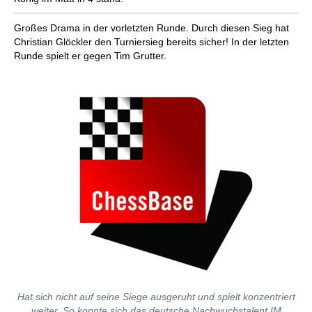
Herunterladen von Spielen oder
Datenbanken als PGN-Dateien
Großes Drama in der vorletzten Runde. Durch diesen Sieg hat
Christian Glöckler den Turniersieg bereits sicher! In der letzten
Runde spielt er gegen Tim Grutter.
Hat sich nicht auf seine Siege ausgeruht und spielt konzentriert
weiter. So konnte sich das deutsche Nachwuchstalent IM