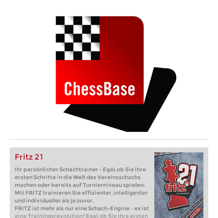
Fritz 21
Ihr persönlicher Schachtrainer - Egal, ob Sie Ihre
ersten Schritte in die Welt des Vereinsschachs
machen oder bereits auf Turnierniveau spielen:
Mit FRITZ trainieren Sie effizienter, intelligenter
und individueller als je zuvor.
FRITZ ist mehr als nur eine Schach-Engine – es ist
eine Trainingsrevolution! Egal, ob Sie Ihre ersten