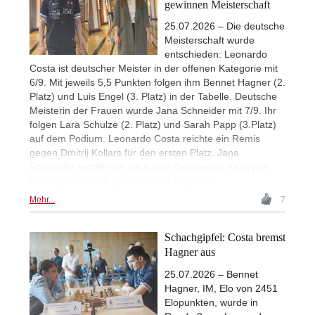
gewinnen Meisterschaft
25.07.2026 – Die deutsche
Meisterschaft wurde
entschieden: Leonardo
Costa ist deutscher Meister in der offenen Kategorie mit
6/9. Mit jeweils 5,5 Punkten folgen ihm Bennet Hagner (2.
Platz) und Luis Engel (3. Platz) in der Tabelle. Deutsche
Meisterin der Frauen wurde Jana Schneider mit 7/9. Ihr
folgen Lara Schulze (2. Platz) und Sarah Papp (3.Platz)
auf dem Podium. Leonardo Costa reichte ein Remis
gegen Dmitrij Kollars für den ersten Platz. Jana
Schneider setzte sich mit einem Sieg gegen Kateryna
Dolzhykova durch. | Fotos: Finn Engesser
Mehr...
7
Schachgipfel: Costa bremst
Hagner aus
25.07.2026 – Bennet
Hagner, IM, Elo von 2451
Elopunkten, wurde in