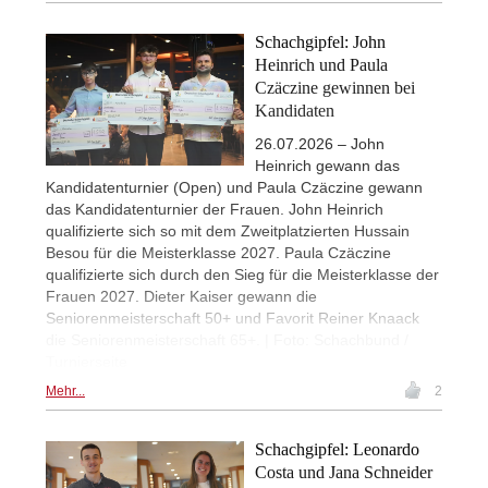
Schachgipfel: John
Heinrich und Paula
Czäczine gewinnen bei
Kandidaten
26.07.2026 – John
Heinrich gewann das
Kandidatenturnier (Open) und Paula Czäczine gewann
das Kandidatenturnier der Frauen. John Heinrich
qualifizierte sich so mit dem Zweitplatzierten Hussain
Besou für die Meisterklasse 2027. Paula Czäczine
qualifizierte sich durch den Sieg für die Meisterklasse der
Frauen 2027. Dieter Kaiser gewann die
Seniorenmeisterschaft 50+ und Favorit Reiner Knaack
die Seniorenmeisterschaft 65+. | Foto: Schachbund /
Turnierseite
Mehr...
2
Schachgipfel: Leonardo
Costa und Jana Schneider