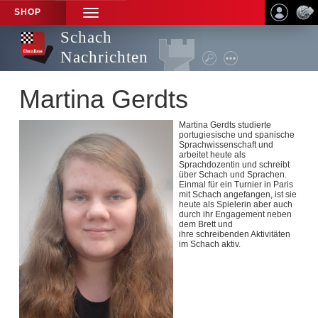
SHOP
TOGGLE
NAVIGATION
Schach
Nachrichten
Martina Gerdts
Martina Gerdts studierte
portugiesische und spanische
Sprachwissenschaft und
arbeitet heute als
Sprachdozentin und schreibt
über Schach und Sprachen.
Einmal für ein Turnier in Paris
mit Schach angefangen, ist sie
heute als Spielerin aber auch
durch ihr Engagement neben
dem Brett und
ihre schreibenden Aktivitäten
im Schach aktiv.