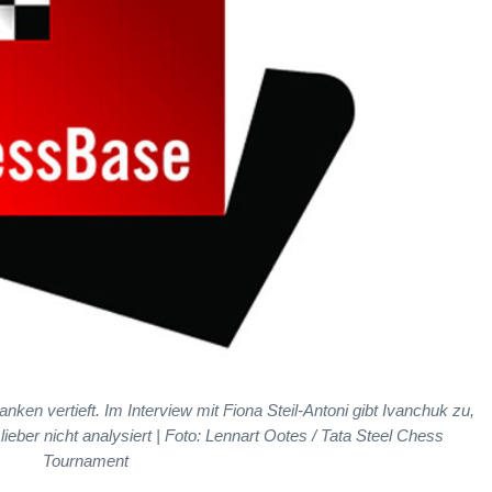
en vertieft. Im Interview mit Fiona Steil-Antoni gibt Ivanchuk zu,
ieber nicht analysiert | Foto: Lennart Ootes / Tata Steel Chess
Tournament