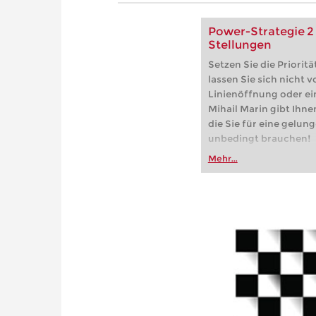
Power-Strategie 2 -
Stellungen
Setzen Sie die Prioritä
lassen Sie sich nicht v
Linienöffnung oder ei
Mihail Marin gibt Ihne
die Sie für eine gelun
unbedingt brauchen!
Mehr...