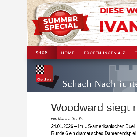
HOME
ERÖFFNUNGEN A-Z
SHOP
Schach Nachricht
Woodward siegt n
von Martina Gerdts
24.01.2026 – Im US-amerikanischen Duell Y
Runde 6 ein dramatisches Damenendspiel i