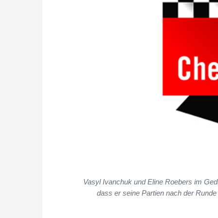
Vasyl Ivanchuk und Eline Roebers im Gedank
dass er seine Partien nach der Runde l