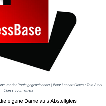
e vor der Partie gegeneinander | Foto: Lennart Ootes / Tata Steel
Chess Tournament
die eigene Dame aufs Abstellgleis