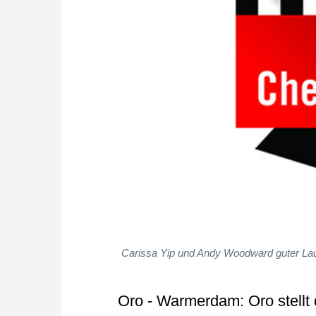
Carissa Yip und Andy Woodward guter Laun
Oro - Warmerdam: Oro stellt 