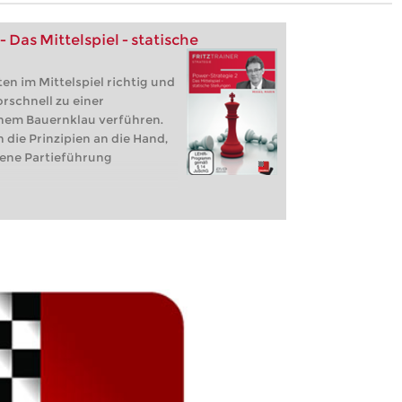
 Das Mittelspiel - statische
ten im Mittelspiel richtig und
orschnell zu einer
nem Bauernklau verführen.
n die Prinzipien an die Hand,
gene Partieführung