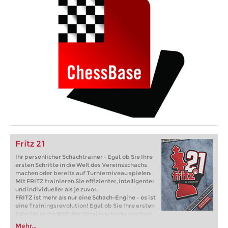
Fritz 21
Ihr persönlicher Schachtrainer - Egal, ob Sie Ihre
ersten Schritte in die Welt des Vereinsschachs
machen oder bereits auf Turnierniveau spielen:
Mit FRITZ trainieren Sie effizienter, intelligenter
und individueller als je zuvor.
FRITZ ist mehr als nur eine Schach-Engine – es ist
eine Trainingsrevolution! Egal, ob Sie Ihre ersten
Schritte in die Welt des Vereinsschachs machen
oder bereits auf Turnierniveau spielen: Mit
Mehr...