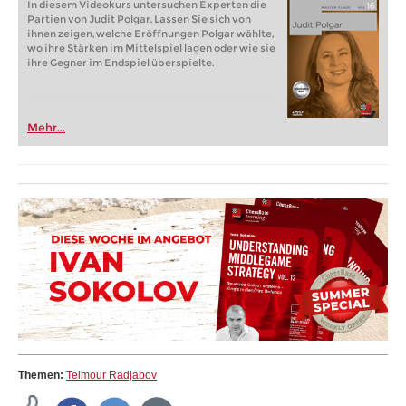
In diesem Videokurs untersuchen Experten die
Partien von Judit Polgar. Lassen Sie sich von
ihnen zeigen, welche Eröffnungen Polgar wählte,
wo ihre Stärken im Mittelspiel lagen oder wie sie
ihre Gegner im Endspiel überspielte.
Mehr...
Themen:
Teimour Radjabov