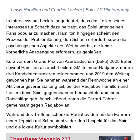
Lewis Hamilton und Charles Leclerc | Foto: AS Photography
In Interviews hat Leclerc angedeutet, dass das Teilen seines
Interesses für Schach dazu beiträgt, das Spiel unter seinen
Fans populär zu machen. Hamilton hingegen scheint den
Prozess der Problemlösung, den Schach erfordert, sowie die
psychologischen Aspekte des Wettbewerbs, die keine
körperliche Anstrengung erfordern, zu genießen.
Kurz vor dem Grand Prix von Aserbaidschan (Baku) 2025 trafen
sowohl Hamilton als auch Leclerc GM Teimour Radjabov, der an
drei Kandidatenturnieren teilgenommen und 2019 den Weltcup
gewonnen hat. Sie nahmen während der Rennwoche an einer
Aktivierungsveranstaltung teil, bei der Radjabov Hamilton und
Leclerc beim Spiel gegeneinander beobachtete und ihnen
Ratschläge gab. Anschließend traten die Ferrari-Fahrer
gemeinsam gegen Radjabov an.
Während des Treffens schenkte Radjabov den beiden Fahrern
einen Teppich mit Schachmotiv, der den Respekt für das Spiel
und die lokale Kultur symbolisiert.
ChessBase Magazin 227