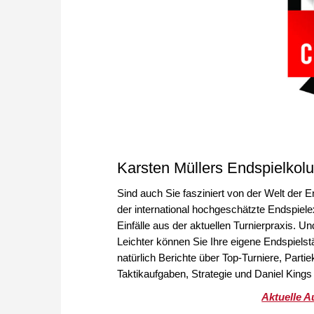
Karsten Müllers Endspielko
Sind auch Sie fasziniert von der Welt der
der international hochgeschätzte Endspiele
Einfälle aus der aktuellen Turnierpraxis. U
Leichter können Sie Ihre eigene Endspiel
natürlich Berichte über Top-Turniere, Part
Taktikaufgaben, Strategie und Daniel King
Aktuelle 