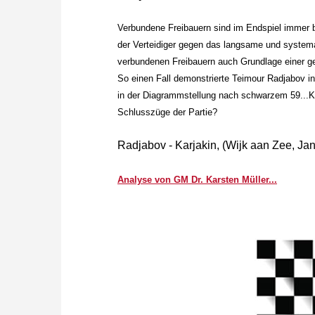
Verbundene Freibauern sind im Endspiel immer be
der Verteidiger gegen das langsame und system
verbundenen Freibauern auch Grundlage einer g
So einen Fall demonstrierte Teimour Radjabov in 
in der Diagrammstellung nach schwarzem 59...
Schlusszüge der Partie?
Radjabov - Karjakin, (Wijk aan Zee, J
Analyse von GM Dr. Karsten Müller...