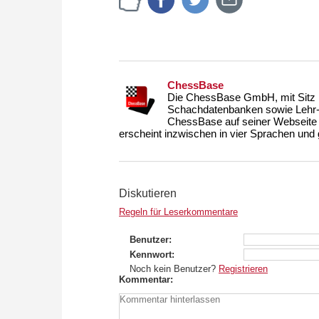
ChessBase
Die ChessBase GmbH, mit Sitz i
Schachdatenbanken sowie Lehr- u
ChessBase auf seiner Webseite
erscheint inzwischen in vier Sprachen und g
Diskutieren
Regeln für Leserkommentare
Benutzer
Kennwort
Noch kein Benutzer?
Registrieren
Kommentar