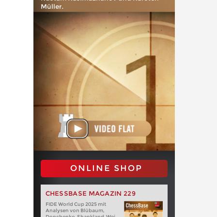
Müller.
ONLINE SHOP
CHESSBASE MAGAZIN 229
FIDE World Cup 2025 mit
Analysen von Blübaum,
Donchenko, Shankland, Wei