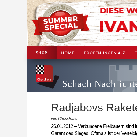
HOME
ERÖFFNUNGEN A-Z
SHOP
Schach Nachricht
Radjabovs Raket
von ChessBase
26.01.2012 – Verbundene Freibauern sind im
Garant des Sieges. Oftmals ist der Verte