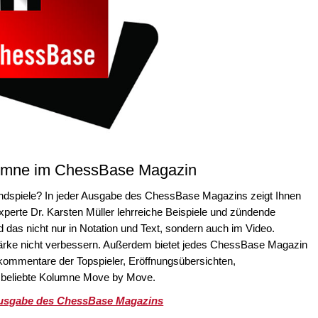
lumne im ChessBase Magazin
 Endspiele? In jeder Ausgabe des ChessBase Magazins zeigt Ihnen
xperte Dr. Karsten Müller lehrreiche Beispiele und zündende
nd das nicht nur in Notation und Text, sondern auch im Video.
stärke nicht verbessern. Außerdem bietet jedes ChessBase Magazin
iekommentare der Topspieler, Eröffnungsübersichten,
s beliebte Kolumne Move by Move.
Ausgabe des ChessBase Magazins