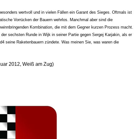
sonders wertvoll und in vielen Fällen ein Garant des Sieges. Oftmals ist
atische Vorrücken der Bauern wehrlos. Manchmal aber sind die
ewinnbringenden Kombination, die mit dem Gegner kurzen Prozess macht.
der sechsten Runde in Wijk in seiner Partie gegen Sergej Karjakin, als er
Kd4 seine Raketenbauern zündete. Was meinen Sie, was waren die
anuar 2012, Weiß am Zug)