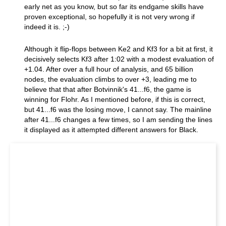
early net as you know, but so far its endgame skills have
proven exceptional, so hopefully it is not very wrong if
indeed it is. ;-)
Although it flip-flops between Ke2 and Kf3 for a bit at first, it
decisively selects Kf3 after 1:02 with a modest evaluation of
+1.04. After over a full hour of analysis, and 65 billion
nodes, the evaluation climbs to over +3, leading me to
believe that that after Botvinnik's 41...f6, the game is
winning for Flohr. As I mentioned before, if this is correct,
but 41...f6 was the losing move, I cannot say. The mainline
after 41...f6 changes a few times, so I am sending the lines
it displayed as it attempted different answers for Black.