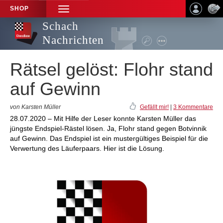
SHOP
TOGGLE
NAVIGATION
Schach
Nachrichten
Rätsel gelöst: Flohr stand
auf Gewinn
von Karsten Müller
Gefällt mir!
|
3 Kommentare
28.07.2020 – Mit Hilfe der Leser konnte Karsten Müller das
jüngste Endspiel-Rästel lösen. Ja, Flohr stand gegen Botvinnik
auf Gewinn. Das Endspiel ist ein mustergültiges Beispiel für die
Verwertung des Läuferpaars. Hier ist die Lösung.