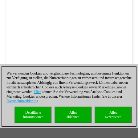
Wir verwenden Cookies und vergleichbare Technologien, um bestimmte Funktionen
zur Verfügung zu stellen, die Nutzererfahrungen zu verbessern und interessengerechte
Inhalte auszuspielen. Abhängig von ihrem Verwendungszweck können dabei neben
technisch erforderlichen Cookies auch Analyse-Cookies sowie Marketing-Cookies
eingesetzt werden.
Hier
können Sie der Verwendung von Analyse-Cookies und
Marketing-Cookies widersprechen. Weitere Informationen finden Sie in unserer
Datenschutzerklärung
.
Detaillierte
Alles
Alles
Informationen
ablehnen
akzeptieren