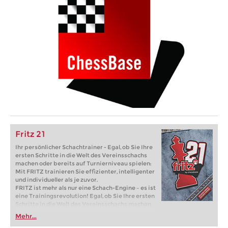
Fritz 21
Ihr persönlicher Schachtrainer - Egal, ob Sie Ihre
ersten Schritte in die Welt des Vereinsschachs
machen oder bereits auf Turnierniveau spielen:
Mit FRITZ trainieren Sie effizienter, intelligenter
und individueller als je zuvor.
FRITZ ist mehr als nur eine Schach-Engine – es ist
eine Trainingsrevolution! Egal, ob Sie Ihre ersten
Schritte in die Welt des Vereinsschachs machen
oder bereits auf Turnierniveau spielen: Mit
Mehr...
FRITZ trainieren Sie effizienter, intelligenter und