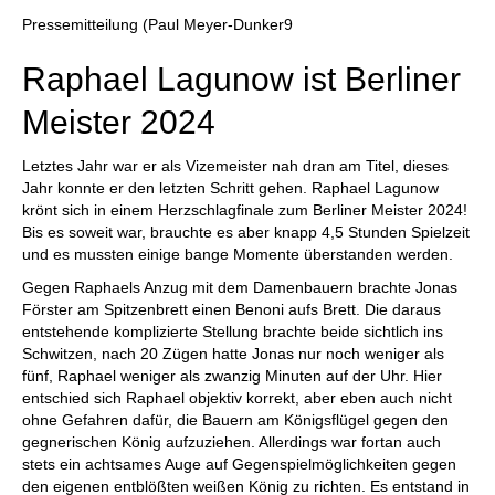
individueller als je zuvor.
Pressemitteilung (Paul Meyer-Dunker9
Raphael Lagunow ist Berliner
Meister 2024
Letztes Jahr war er als Vizemeister nah dran am Titel, dieses
Jahr konnte er den letzten Schritt gehen. Raphael Lagunow
krönt sich in einem Herzschlagfinale zum Berliner Meister 2024!
Bis es soweit war, brauchte es aber knapp 4,5 Stunden Spielzeit
und es mussten einige bange Momente überstanden werden.
Gegen Raphaels Anzug mit dem Damenbauern brachte Jonas
Förster am Spitzenbrett einen Benoni aufs Brett. Die daraus
entstehende komplizierte Stellung brachte beide sichtlich ins
Schwitzen, nach 20 Zügen hatte Jonas nur noch weniger als
fünf, Raphael weniger als zwanzig Minuten auf der Uhr. Hier
entschied sich Raphael objektiv korrekt, aber eben auch nicht
ohne Gefahren dafür, die Bauern am Königsflügel gegen den
gegnerischen König aufzuziehen. Allerdings war fortan auch
stets ein achtsames Auge auf Gegenspielmöglichkeiten gegen
den eigenen entblößten weißen König zu richten. Es entstand in