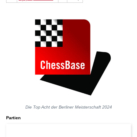
Die Top Acht der Berliner Meisterschaft 2024
Partien