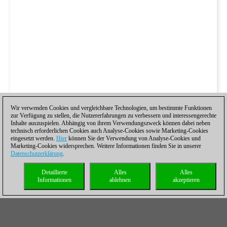
Wir verwenden Cookies und vergleichbare Technologien, um bestimmte Funktionen
zur Verfügung zu stellen, die Nutzererfahrungen zu verbessern und interessengerechte
Inhalte auszuspielen. Abhängig von ihrem Verwendungszweck können dabei neben
technisch erforderlichen Cookies auch Analyse-Cookies sowie Marketing-Cookies
eingesetzt werden.
Hier
können Sie der Verwendung von Analyse-Cookies und
Marketing-Cookies widersprechen. Weitere Informationen finden Sie in unserer
Datenschutzerklärung
.
Detaillierte
Alles
Alles
Informationen
ablehnen
akzeptieren