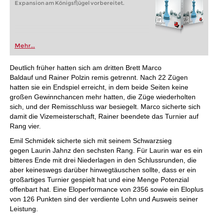
Expansion am Königsflügel vorbereitet.
Mehr...
Deutlich früher hatten sich am dritten Brett Marco
Baldauf und Rainer Polzin remis getrennt. Nach 22 Zügen
hatten sie ein Endspiel erreicht, in dem beide Seiten keine
großen Gewinnchancen mehr hatten, die Züge wiederholten
sich, und der Remisschluss war besiegelt. Marco sicherte sich
damit die Vizemeisterschaft, Rainer beendete das Turnier auf
Rang vier.
Emil Schmidek sicherte sich mit seinem Schwarzsieg
gegen Laurin Jahnz den sechsten Rang. Für Laurin war es ein
bitteres Ende mit drei Niederlagen in den Schlussrunden, die
aber keineswegs darüber hinwegtäuschen sollte, dass er ein
großartiges Turnier gespielt hat und eine Menge Potenzial
offenbart hat. Eine Eloperformance von 2356 sowie ein Eloplus
von 126 Punkten sind der verdiente Lohn und Ausweis seiner
Leistung.