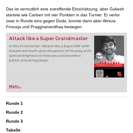
Das ist vermutlich eine zutreffende Einschätzung, aber Gukesh
startete wie Carlsen mit vier Punkten in das Turnier. Er verlor
zwar in Runde eins gegen Duda, konnte dann aber Alireza
Firouzja und Praggnanandhaa besiegen.
Attack like a Super Grandmaster
In this Fritztrainer: "Attack like a Super GM" with
Gukesh we touch upon all aspects of his play, with
special emphasis on how you can become a
better attacking player.
Mehr...
Runde 1
Runde 2
Runde 3
Tabelle