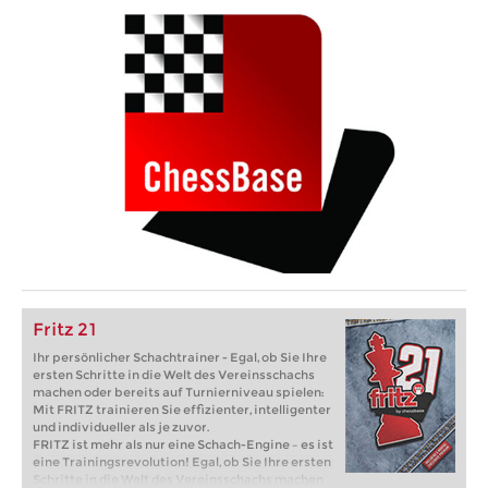
Fritz 21
Ihr persönlicher Schachtrainer - Egal, ob Sie Ihre
ersten Schritte in die Welt des Vereinsschachs
machen oder bereits auf Turnierniveau spielen:
Mit FRITZ trainieren Sie effizienter, intelligenter
und individueller als je zuvor.
FRITZ ist mehr als nur eine Schach-Engine – es ist
eine Trainingsrevolution! Egal, ob Sie Ihre ersten
Schritte in die Welt des Vereinsschachs machen