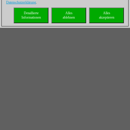
Datenschutzerklärung
.
Detaillierte
Alles
Alles
Informationen
ablehnen
akzeptieren