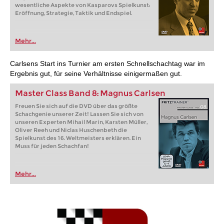
wesentliche Aspekte von Kasparovs Spielkunst:
Eröffnung, Strategie, Taktik und Endspiel.
Mehr...
Carlsens Start ins Turnier am ersten Schnellschachtag war im
Ergebnis gut, für seine Verhältnisse einigermaßen gut.
Master Class Band 8: Magnus Carlsen
Freuen Sie sich auf die DVD über das größte
Schachgenie unserer Zeit! Lassen Sie sich von
unseren Experten Mihail Marin, Karsten Müller,
Oliver Reeh und Niclas Huschenbeth die
Spielkunst des 16. Weltmeisters erklären. Ein
Muss für jeden Schachfan!
Mehr...