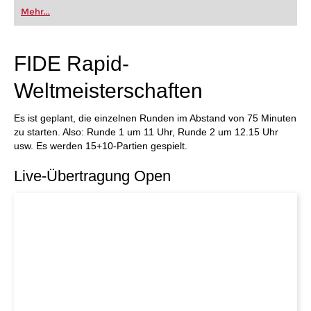
oder bereits auf Turnierniveau spielen: Mit
Mehr...
FRITZ trainieren Sie effizienter, intelligenter und
individueller als je zuvor.
FIDE Rapid-
Weltmeisterschaften
Es ist geplant, die einzelnen Runden im Abstand von 75 Minuten
zu starten. Also: Runde 1 um 11 Uhr, Runde 2 um 12.15 Uhr
usw. Es werden 15+10-Partien gespielt.
Live-Übertragung Open