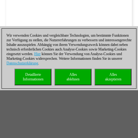
Wir verwenden Cookies und vergleichbare Technologien, um bestimmte Funktionen
zur Verfügung zu stellen, die Nutzererfahrungen zu verbessern und interessengerechte
Inhalte auszuspielen. Abhängig von ihrem Verwendungszweck können dabei neben
technisch erforderlichen Cookies auch Analyse-Cookies sowie Marketing-Cookies
eingesetzt werden.
Hier
können Sie der Verwendung von Analyse-Cookies und
Marketing-Cookies widersprechen. Weitere Informationen finden Sie in unserer
Datenschutzerklärung
.
Detaillierte
Alles
Alles
Informationen
ablehnen
akzeptieren