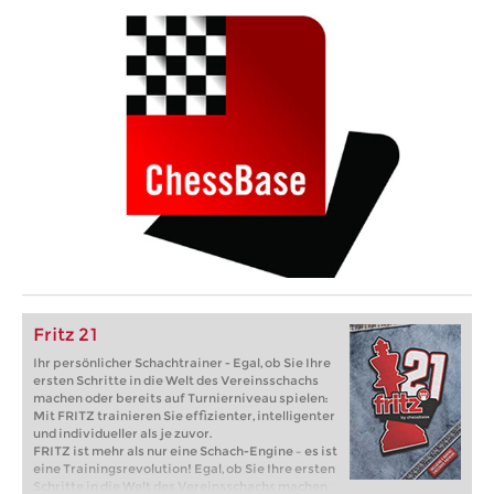
Fritz 21
Ihr persönlicher Schachtrainer - Egal, ob Sie Ihre
ersten Schritte in die Welt des Vereinsschachs
machen oder bereits auf Turnierniveau spielen:
Mit FRITZ trainieren Sie effizienter, intelligenter
und individueller als je zuvor.
FRITZ ist mehr als nur eine Schach-Engine – es ist
eine Trainingsrevolution! Egal, ob Sie Ihre ersten
Schritte in die Welt des Vereinsschachs machen